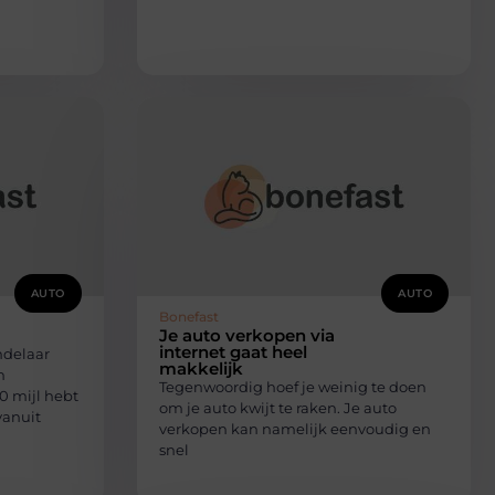
AUTO
AUTO
Bonefast
Je auto verkopen via
internet gaat heel
ndelaar
makkelijk
n
Tegenwoordig hoef je weinig te doen
0 mijl hebt
om je auto kwijt te raken. Je auto
vanuit
verkopen kan namelijk eenvoudig en
snel