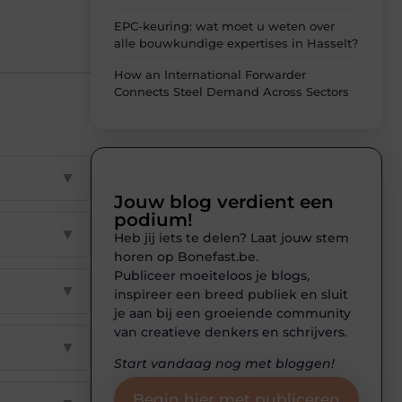
EPC-keuring: wat moet u weten over
alle bouwkundige expertises in Hasselt?
How an International Forwarder
Connects Steel Demand Across Sectors
▼
Jouw blog verdient een
podium!
▼
Heb jij iets te delen? Laat jouw stem
horen op Bonefast.be.
Publiceer moeiteloos je blogs,
▼
inspireer een breed publiek en sluit
je aan bij een groeiende community
van creatieve denkers en schrijvers.
▼
Start vandaag nog met bloggen!
Begin hier met publiceren