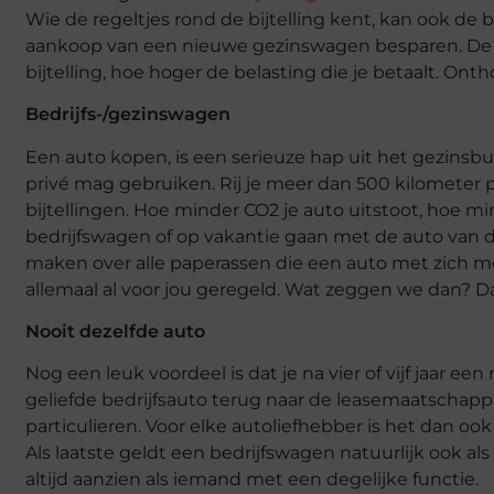
Wie de regeltjes rond de bijtelling kent, kan ook de
aankoop van een nieuwe gezinswagen besparen. De g
bijtelling, hoe hoger de belasting die je betaalt. On
Bedrijfs-/gezinswagen
Een auto kopen, is een serieuze hap uit het gezinsb
privé mag gebruiken. Rij je meer dan 500 kilometer 
bijtellingen. Hoe minder CO2 je auto uitstoot, hoe 
bedrijfswagen of op vakantie gaan met de auto van de
maken over alle paperassen die een auto met zich me
allemaal al voor jou geregeld. Wat zeggen we dan? 
Nooit dezelfde auto
Nog een leuk voordeel is dat je na vier of vijf jaar 
geliefde bedrijfsauto terug naar de leasemaatschap
particulieren. Voor elke autoliefhebber is het dan 
Als laatste geldt een bedrijfswagen natuurlijk ook 
altijd aanzien als iemand met een degelijke functie.