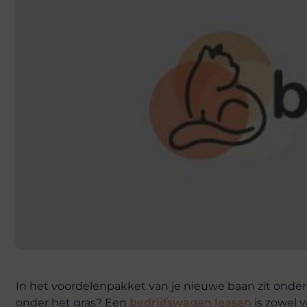
In het voordelenpakket van je nieuwe baan zit onder 
onder het gras? Een
bedrijfswagen leasen
is zowel v