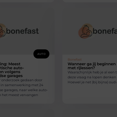
AUTO
Bonefast
ing: Meest
Wanneer ga jij beginnen
tische auto-
met rijlessen?
en volgens
Waarschijnlijk heb je al een t
dse garages
deze vraag na lopen denken 
 er onderzoek gedaan door
Hoewel je net (bij bijna) ou
 in samenwerking met 24
e garages, naar welke auto-
 het meest vervangen