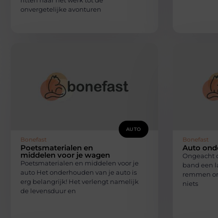
ritten naar het werk tot de
onvergetelijke avonturen
AUTO
Bonefast
Bonefast
Poetsmaterialen en
Auto ond
middelen voor je wagen
Ongeacht o
Poetsmaterialen en middelen voor je
band een l
auto Het onderhouden van je auto is
remmen ong
erg belangrijk! Het verlengt namelijk
niets
de levensduur en