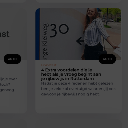
AUTO
AUTO
Bonefast
4 Extra voordelen die je
hebt als je vroeg begint aan
je rijbewijs in Rotterdam
ijdje over
Nadat je deze 4 redenen hebt gelezen
toch?
ben je zeker al overtuigd waarom jij ook
d genoeg
gewoon je rijbewijs nodig hebt.