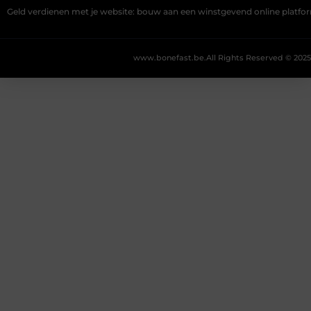
Geld verdienen met je website: bouw aan een winstgevend online platfo
www.bonefast.be.
All Rights Reserved © 2025