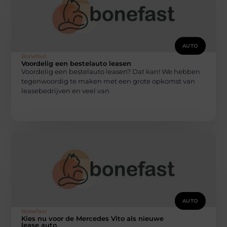
AUTO
Bonefast
Voordelig een bestelauto leasen
Voordelig een bestelauto leasen? Dat kan! We hebben
tegenwoordig te maken met een grote opkomst van
leasebedrijven en veel van
AUTO
Bonefast
Kies nu voor de Mercedes Vito als nieuwe
lease auto