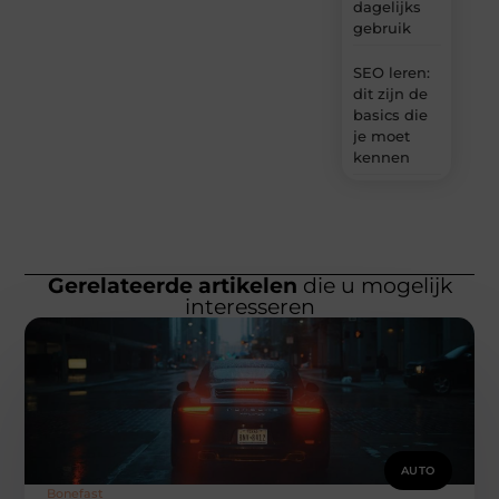
dagelijks
gebruik
SEO leren:
dit zijn de
basics die
je moet
kennen
Gerelateerde artikelen
die u mogelijk
interesseren
AUTO
Bonefast