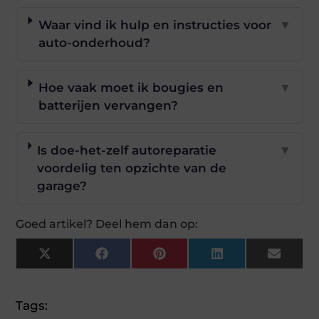
Waar vind ik hulp en instructies voor
▼
auto-onderhoud?
Hoe vaak moet ik bougies en
▼
batterijen vervangen?
Is doe-het-zelf autoreparatie
▼
voordelig ten opzichte van de
garage?
Goed artikel? Deel hem dan op:
X
Facebook
Pinterest
LinkedIn
Email
(Twitter)
Tags: