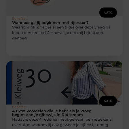
AUTO
Bonefast
Wanneer ga jij beginnen met rijlessen?
Waarschijnlijk heb je al een tijdje over deze vraag na
lopen denken toch? Hoewel je net (bij bijna) oud
genoeg
AUTO
Bonefast
4 Extra voordelen die je hebt als je vroeg
begint aan je rijbewijs in Rotterdam
Nadat je deze 4 redenen hebt gelezen ben je zeker al
overtuigd waarom jij ook gewoon je rijbewijs nodig