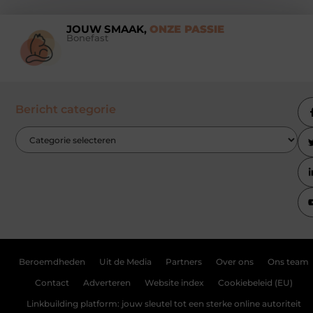
JOUW SMAAK,
ONZE PASSIE
Bonefast
Bericht categorie
Beroemdheden
Uit de Media
Partners
Over ons
Ons team
Contact
Adverteren
Website index
Cookiebeleid (EU)
Linkbuilding platform: jouw sleutel tot een sterke online autoriteit