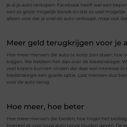
je al je auto verkopen. Facebook heeft wel een beperk
een zo groot mogelijk bereik en dat zo veel mogelijk
alleen voor dat je snel de auto verkoopt, maar ook dat
Meer geld terugkrijgen voor je 
Hoe meer mensen die auto te koop zien staan, hoe sn
krijgen. We hebben het dan over de biedstrategie. Wi
veel kopers kunnen vinden die daar wel interesse in 
biedstrategie een goede optie. Laat mensen dus biede
voor de auto terug.
Hoe meer, hoe beter
Hoe meer mensen die bieden, hoe hoger het bedrag. Ste
hoeveel ze voor jouw auto terug zouden geven. De e