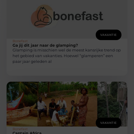
VAKANTIE
Bonefast
Ga jij dit jaar naar de glamping?
Glamping is misschien wel de meest kansrijke trend op
het gebied van vakanties. Hoewel “glamperen” een
paar jaar geleden al
VAKANTIE
Bonefast
Captain Africa