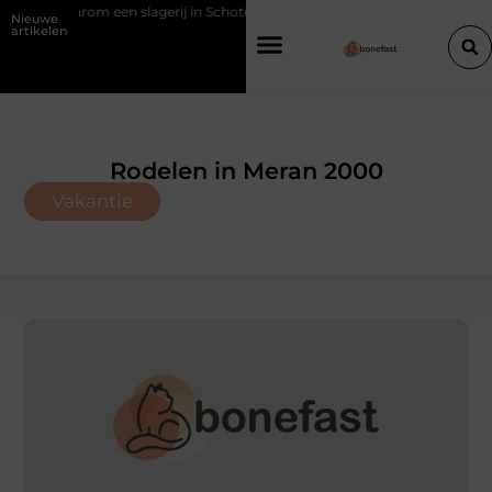
rom een slagerij in Schoten bouwt op vertrouwen en vakmanschap
Nieuwe
artikelen
Rodelen in Meran 2000
Vakantie