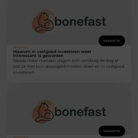
VAKANTIE
Bonefast
Waarom in vastgoed investeren weer
interessant is geworden
Steeds meer mensen vragen zich vandaag de dag af
wat ze met hun spaargeld moeten doen en in vastgoed
investeren
VAKANTIE
Bonefast