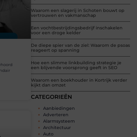
Waarom een slagerij in Schoten bouwt op
vertrouwen en vakmanschap
Een vochtbestrijdingsbedrijf inschakelen
voor een droge kelder
De diepe spier van de ziel: Waarom de psoas
reageert op spanning
Hoe een slimme linkbuilding strategie je
ehoord
een blijvende voorsprong geeft in SEO
ndair
Waarom een boekhouder in Kortrijk verder
kijkt dan omzet
CATEGORIEËN
Aanbiedingen
Adverteren
Alarmsysteem
Architectuur
Auto