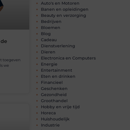
Auto's en Motoren
Banen en opleidingen
Beauty en verzorging
Bedrijven
Bloemen
Blog
Cadeau
 de
Dienstverlening
Dieren
Electronica en Computers
et toegeven
Energie
ls we
Entertainment
Eten en drinken
Financieel
Geschenken
Gezondheid
Groothandel
Hobby en vrije tijd
Horeca
Huishoudelijk
Industrie