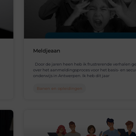
Meldjeaan
Door de jaren heen heb ik frustrerende verhalen g
over het aanmeldingsproces voor het basis- en secu
onderwijs in Antwerpen. Ik heb dit jaar
Banen en opleidingen