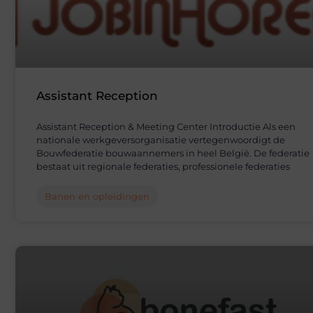
Assistant Reception
Assistant Reception & Meeting Center Introductie Als een
nationale werkgeversorganisatie vertegenwoordigt de
Bouwfederatie bouwaannemers in heel België. De federatie
bestaat uit regionale federaties, professionele federaties
Banen en opleidingen