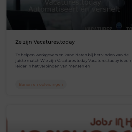
Ze zijn Vacatures.today
Ze helpen werkgevers en kandidaten bij het vinden van de
juiste match Wie zijn Vacatures.today Vacatures.today is een
leider in het verbinden van mensen en
Banen en opleidingen