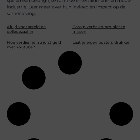
spelen een belangrijke rol in de entertainment- en mode-
industrie. Leer meer over hun invloed en impact op de
samenleving.
Altijd voorbereid de
Gossip verhalen om niet te
collegezaal in
missen
Hoe verdien je nu juist geld
Laat je eigen posters drukken
met Youtube?