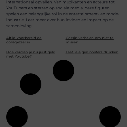
internationaal opvallen. Van muzikanten en acteurs tot
YouTubers en sterren op sociale media, deze figuren
spelen een belangrijke rol in de entertainment- en mode-
industrie. Leer meer over hun invloed en impact op de
samenleving.
Altijd voorbereid de
Gossip verhalen om niet te
collegezaal in
missen
Hoe verdien je nu juist geld
Laat je eigen posters drukken
met Youtube?