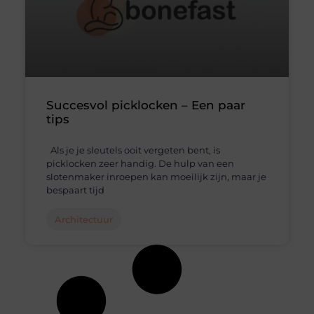
Succesvol picklocken – Een paar
tips
Als je je sleutels ooit vergeten bent, is
picklocken zeer handig. De hulp van een
slotenmaker inroepen kan moeilijk zijn, maar je
bespaart tijd
Architectuur