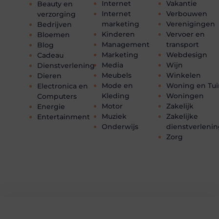
Internet
Vakantie
Beauty en
Internet
Verbouwen
verzorging
marketing
Verenigingen
Bedrijven
Kinderen
Vervoer en
Bloemen
Management
transport
Blog
Marketing
Webdesign
Cadeau
Media
Wijn
Dienstverlening
Meubels
Winkelen
Dieren
Mode en
Woning en Tui
Electronica en
Kleding
Woningen
Computers
Motor
Zakelijk
Energie
Muziek
Zakelijke
Entertainment
Onderwijs
dienstverleni
Zorg