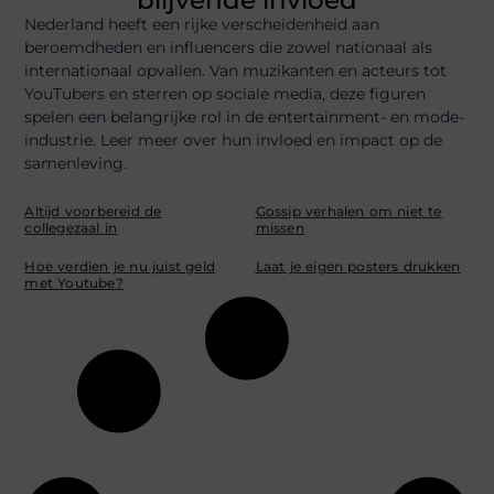
blijvende invloed
Nederland heeft een rijke verscheidenheid aan
beroemdheden en influencers die zowel nationaal als
internationaal opvallen. Van muzikanten en acteurs tot
YouTubers en sterren op sociale media, deze figuren
spelen een belangrijke rol in de entertainment- en mode-
industrie. Leer meer over hun invloed en impact op de
samenleving.
Altijd voorbereid de
Gossip verhalen om niet te
collegezaal in
missen
Hoe verdien je nu juist geld
Laat je eigen posters drukken
met Youtube?