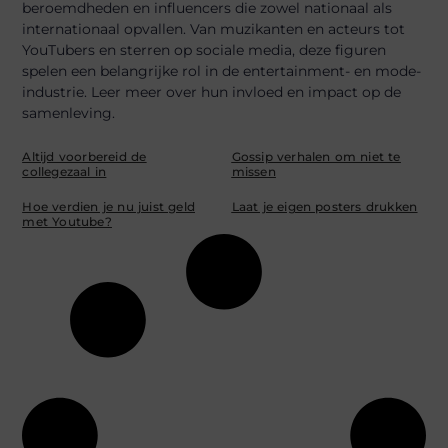
beroemdheden en influencers die zowel nationaal als
internationaal opvallen. Van muzikanten en acteurs tot
YouTubers en sterren op sociale media, deze figuren
spelen een belangrijke rol in de entertainment- en mode-
industrie. Leer meer over hun invloed en impact op de
samenleving.
Altijd voorbereid de
Gossip verhalen om niet te
collegezaal in
missen
Hoe verdien je nu juist geld
Laat je eigen posters drukken
met Youtube?