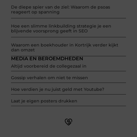
De diepe spier van de ziel: Waarom de psoas
reageert op spanning
Hoe een slimme linkbuilding strategie je een
blijvende voorsprong geeft in SEO
Waarom een boekhouder in Kortrijk verder kijkt
dan omzet
MEDIA EN BEROEMDHEDEN
Altijd voorbereid de collegezaal in
Gossip verhalen om niet te missen
Hoe verdien je nu juist geld met Youtube?
Laat je eigen posters drukken
Word onderdeel van een actieve blogcommunity