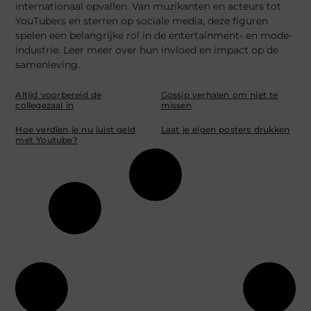
internationaal opvallen. Van muzikanten en acteurs tot
YouTubers en sterren op sociale media, deze figuren
spelen een belangrijke rol in de entertainment- en mode-
industrie. Leer meer over hun invloed en impact op de
samenleving.
Altijd voorbereid de
Gossip verhalen om niet te
collegezaal in
missen
Hoe verdien je nu juist geld
Laat je eigen posters drukken
met Youtube?