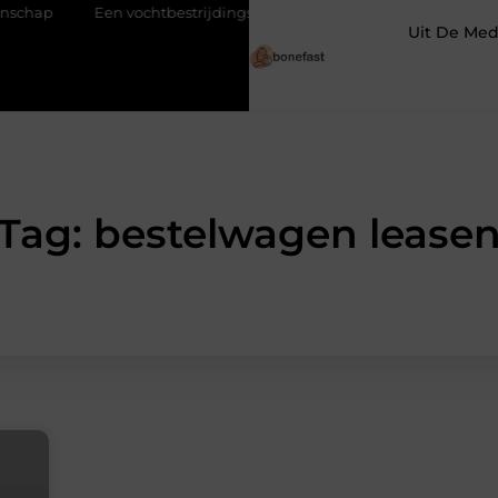
Een vochtbestrijdingsbedrijf inschakelen voor een droge kelder
Uit De Med
Tag: bestelwagen lease