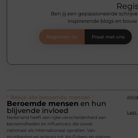
Regis
Ben jij een gepassioneerde schrijve
inspirerende blogs en bouw
Registreer nu
Praat met ons
" Bekijk alle beroemde mensen "
Altij
Beroemde mensen
en hun
blijvende invloed
Laat
Nederland heeft een rijke verscheidenheid aan
beroemdheden en influencers die zowel
nationaal als internationaal opvallen. Van
muzikanten en acteurs tot YouTubers en sterren