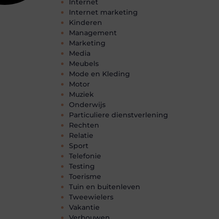
Internet
Internet marketing
Kinderen
Management
Marketing
Media
Meubels
Mode en Kleding
Motor
Muziek
Onderwijs
Particuliere dienstverlening
Rechten
Relatie
Sport
Telefonie
Testing
Toerisme
Tuin en buitenleven
Tweewielers
Vakantie
Verbouwen