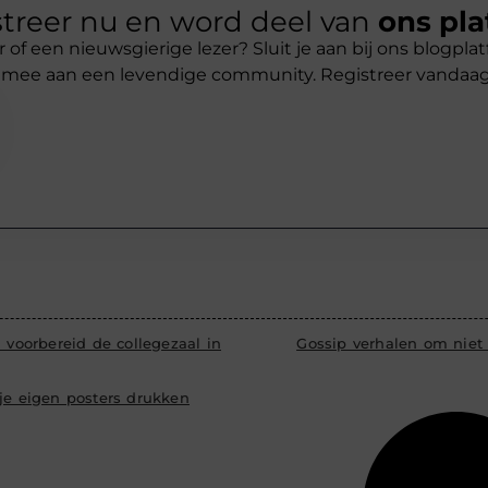
treer nu en word deel van
ons pla
r of een nieuwsgierige lezer? Sluit je aan bij ons blogpl
 mee aan een levendige community. Registreer vandaa
d voorbereid de collegezaal in
Gossip verhalen om niet
 je eigen posters drukken