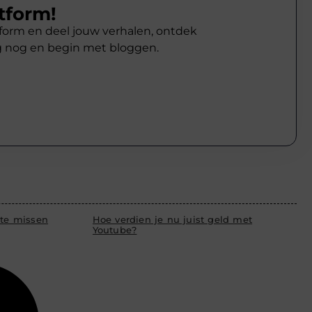
tform!
atform en deel jouw verhalen, ontdek
g nog en begin met bloggen.
 te missen
Hoe verdien je nu juist geld met
Youtube?