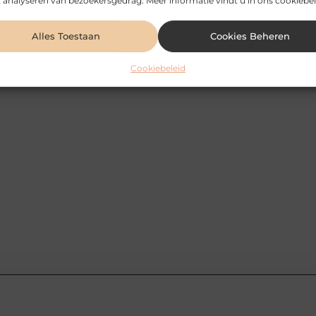
 analyseren van bezoekersgedrag. Meer informatie vindt u in ons cookiebel
Alles Toestaan
Cookies Beheren
Cookiebeleid