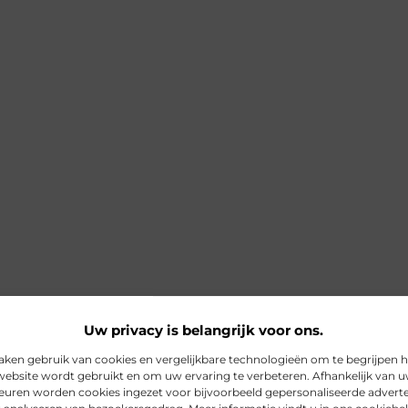
Uw privacy is belangrijk voor ons.
aken gebruik van cookies en vergelijkbare technologieën om te begrijpen 
website wordt gebruikt en om uw ervaring te verbeteren. Afhankelijk van 
euren worden cookies ingezet voor bijvoorbeeld gepersonaliseerde adverte