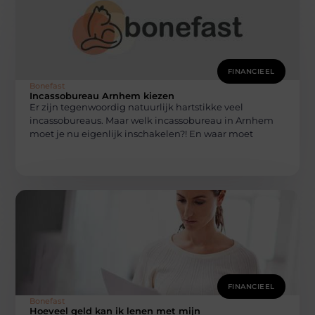
FINANCIEEL
Bonefast
Incassobureau Arnhem kiezen
Er zijn tegenwoordig natuurlijk hartstikke veel
incassobureaus. Maar welk incassobureau in Arnhem
moet je nu eigenlijk inschakelen?! En waar moet
FINANCIEEL
Bonefast
Hoeveel geld kan ik lenen met mijn