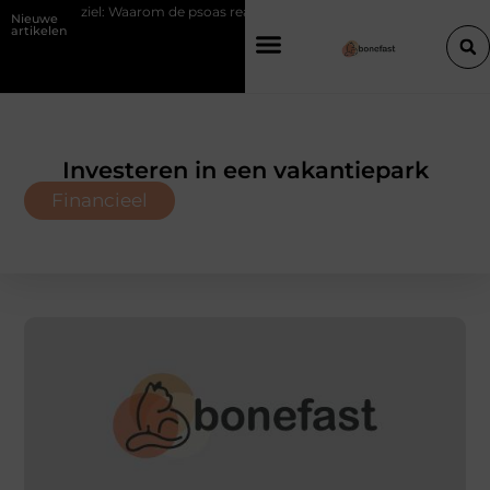
e ziel: Waarom de psoas reageert op spanning
Hoe een slimme linkbuil
Nieuwe
artikelen
Investeren in een vakantiepark
Financieel