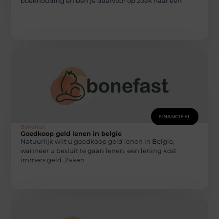
boekhouding en ben je daarvoor op zoek naar een
FINANCIEEL
Bonefast
Goedkoop geld lenen in belgie
Natuurlijk wilt u goedkoop geld lenen in Belgie,
wanneer u besluit te gaan lenen, een lening kost
immers geld. Zaken