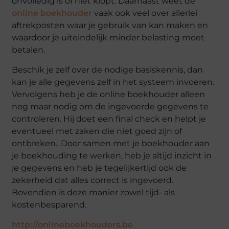
onvolledig is of niet klopt. Daarnaast weet de
online boekhouder
vaak ook veel over allerlei
aftrekposten waar je gebruik van kan maken en
waardoor je uiteindelijk minder belasting moet
betalen.
Beschik je zelf over de nodige basiskennis, dan
kan je alle gegevens zelf in het systeem invoeren.
Vervolgens heb je de online boekhouder alleen
nog maar nodig om de ingevoerde gegevens te
controleren. Hij doet een final check en helpt je
eventueel met zaken die niet goed zijn of
ontbreken.. Door samen met je boekhouder aan
je boekhouding te werken, heb je altijd inzicht in
je gegevens en heb je tegelijkertijd ook de
zekerheid dat alles correct is ingevoerd.
Bovendien is deze manier zowel tijd- als
kostenbesparend.
http://onlineboekhouders.be