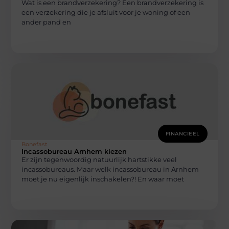
Wat is een brandverzekering? Een brandverzekering is
een verzekering die je afsluit voor je woning of een
ander pand en
FINANCIEEL
Bonefast
Incassobureau Arnhem kiezen
Er zijn tegenwoordig natuurlijk hartstikke veel
incassobureaus. Maar welk incassobureau in Arnhem
moet je nu eigenlijk inschakelen?! En waar moet