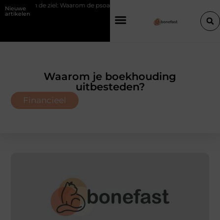
an de ziel: Waarom de psoas reageert op spanning
Hoe een slimme lin
Nieuwe
artikelen
Waarom je boekhouding
uitbesteden?
Financieel