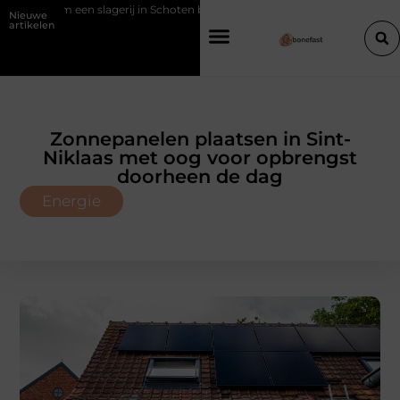
rom een slagerij in Schoten bouwt op vertrouwen en vakmanschap
Nieuwe
artikelen
Zonnepanelen plaatsen in Sint-
Niklaas met oog voor opbrengst
doorheen de dag
Energie