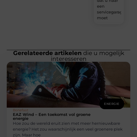
dat u naar
een
servicegarage
moet
Gerelateerde artikelen
die u mogelijk
interesseren
ENERGIE
Bonefast
EAZ Wind – Een toekomst vol groene
energie
Hoe zou de wereld eruit zien met meer hernieuwbare
energie? Het zou waarschijnlijk een veel groenere plek
zijn. Maar hoe