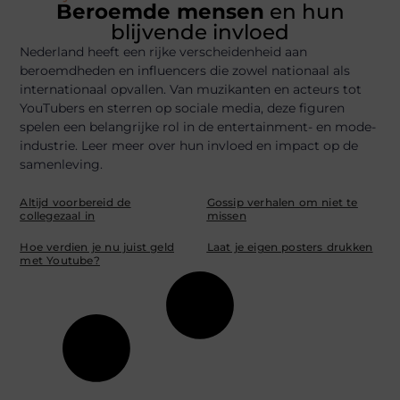
Beroemde mensen
en hun
blijvende invloed
Nederland heeft een rijke verscheidenheid aan
beroemdheden en influencers die zowel nationaal als
internationaal opvallen. Van muzikanten en acteurs tot
YouTubers en sterren op sociale media, deze figuren
spelen een belangrijke rol in de entertainment- en mode-
industrie. Leer meer over hun invloed en impact op de
samenleving.
Altijd voorbereid de
Gossip verhalen om niet te
collegezaal in
missen
Hoe verdien je nu juist geld
Laat je eigen posters drukken
met Youtube?