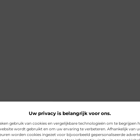
Uw privacy is belangrijk voor ons.
aken gebruik van cookies en vergelijkbare technologieën om te begrijpen 
website wordt gebruikt en om uw ervaring te verbeteren. Afhankelijk van 
euren worden cookies ingezet voor bijvoorbeeld gepersonaliseerde adverte