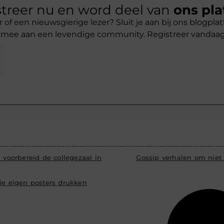
treer nu en word deel van
ons pla
r of een nieuwsgierige lezer? Sluit je aan bij ons blogpl
 mee aan een levendige community. Registreer vandaa
d voorbereid de collegezaal in
Gossip verhalen om niet
 je eigen posters drukken