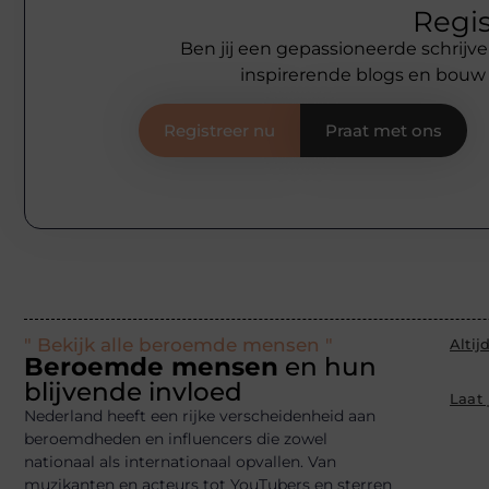
Regis
Ben jij een gepassioneerde schrijve
inspirerende blogs en bouw
Registreer nu
Praat met ons
" Bekijk alle beroemde mensen "
Altij
Beroemde mensen
en hun
blijvende invloed
Laat
Nederland heeft een rijke verscheidenheid aan
beroemdheden en influencers die zowel
nationaal als internationaal opvallen. Van
muzikanten en acteurs tot YouTubers en sterren