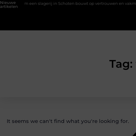
Nieuwe
om een slagerij in Schoten bouwt op vertrouwen en vakmanschap
artikelen
Tag:
It seems we can't find what you're looking for.