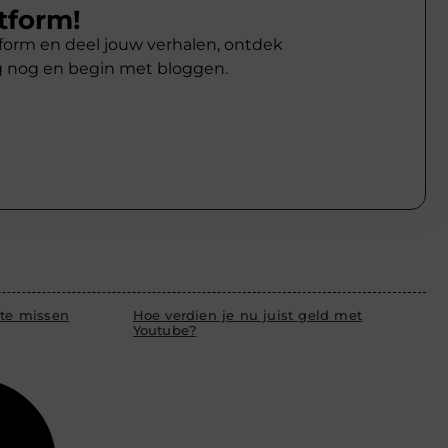
tform!
atform en deel jouw verhalen, ontdek
g nog en begin met bloggen.
 te missen
Hoe verdien je nu juist geld met
Youtube?