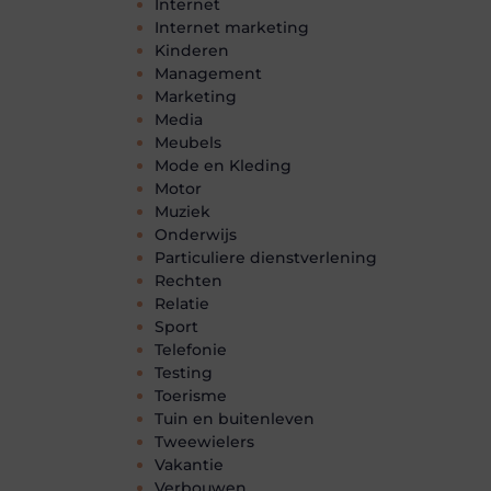
Internet
Internet marketing
Kinderen
Management
Marketing
Media
Meubels
Mode en Kleding
Motor
Muziek
Onderwijs
Particuliere dienstverlening
Rechten
Relatie
Sport
Telefonie
Testing
Toerisme
Tuin en buitenleven
Tweewielers
Vakantie
Verbouwen