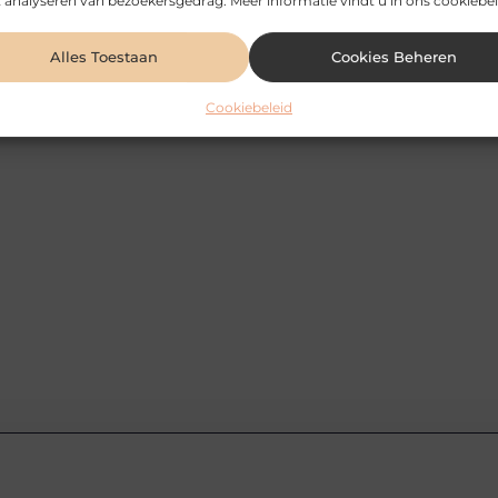
 analyseren van bezoekersgedrag. Meer informatie vindt u in ons cookiebel
Alles Toestaan
Cookies Beheren
Cookiebeleid