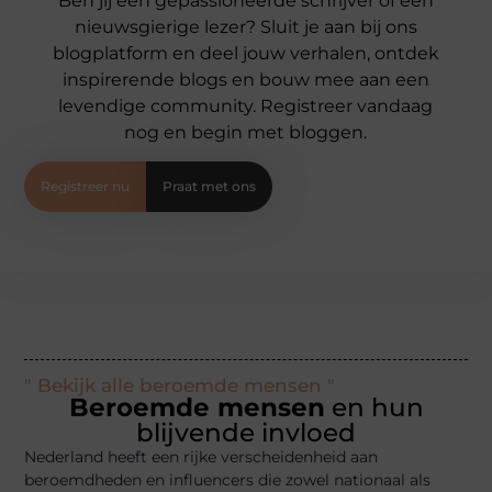
Ben jij een gepassioneerde schrijver of een
nieuwsgierige lezer? Sluit je aan bij ons
blogplatform en deel jouw verhalen, ontdek
inspirerende blogs en bouw mee aan een
levendige community. Registreer vandaag
nog en begin met bloggen.
Registreer nu
Praat met ons
" Bekijk alle beroemde mensen "
Beroemde mensen
en hun
blijvende invloed
Nederland heeft een rijke verscheidenheid aan
beroemdheden en influencers die zowel nationaal als