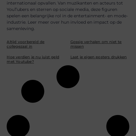
internationaal opvallen. Van muzikanten en acteurs tot
YouTubers en sterren op sociale media, deze figuren
spelen een belangrijke rol in de entertainment- en mode-
industrie. Leer meer over hun invloed en impact op de
samenleving.
Altijd voorbereid de
Gossip verhalen om niet te
collegezaal in
missen
Hoe verdien je nu juist geld
Laat je eigen posters drukken
met Youtube?