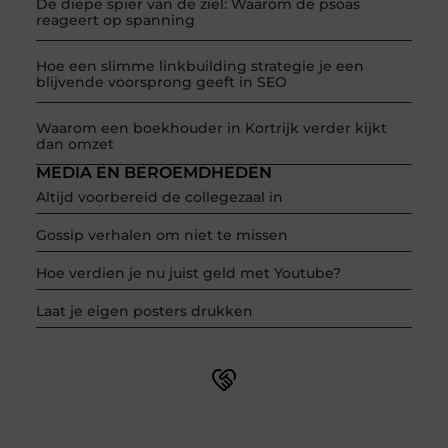
De diepe spier van de ziel: Waarom de psoas
reageert op spanning
Hoe een slimme linkbuilding strategie je een
blijvende voorsprong geeft in SEO
Waarom een boekhouder in Kortrijk verder kijkt
dan omzet
MEDIA EN BEROEMDHEDEN
Altijd voorbereid de collegezaal in
Gossip verhalen om niet te missen
Hoe verdien je nu juist geld met Youtube?
Laat je eigen posters drukken
Word onderdeel van een actieve blogcommunity