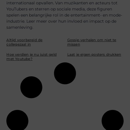
internationaal opvallen. Van muzikanten en acteurs tot
YouTubers en sterren op sociale media, deze figuren
spelen een belangrijke rol in de entertainment- en mode-
industrie. Leer meer over hun invloed en impact op de
samenleving.
Altijd voorbereid de
Gossip verhalen om niet te
collegezaal in
missen
Hoe verdien je nu juist geld
Laat je eigen posters drukken
met Youtube?