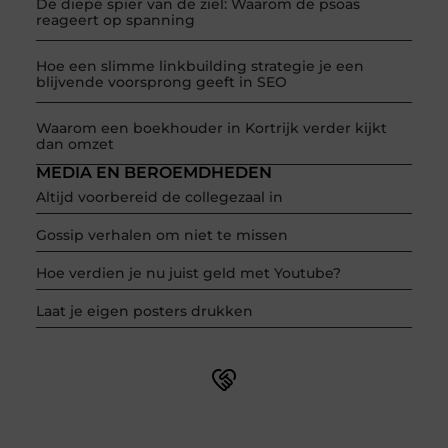
De diepe spier van de ziel: Waarom de psoas
reageert op spanning
Hoe een slimme linkbuilding strategie je een
blijvende voorsprong geeft in SEO
Waarom een boekhouder in Kortrijk verder kijkt
dan omzet
MEDIA EN BEROEMDHEDEN
Altijd voorbereid de collegezaal in
Gossip verhalen om niet te missen
Hoe verdien je nu juist geld met Youtube?
Laat je eigen posters drukken
Word onderdeel van een actieve blogcommunity