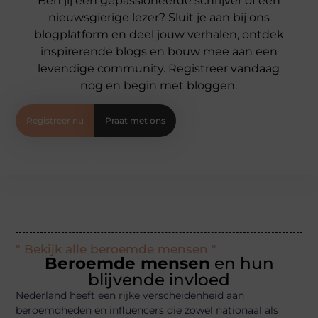
Ben jij een gepassioneerde schrijver of een
nieuwsgierige lezer? Sluit je aan bij ons
blogplatform en deel jouw verhalen, ontdek
inspirerende blogs en bouw mee aan een
levendige community. Registreer vandaag
nog en begin met bloggen.
Registreer nu
Praat met ons
" Bekijk alle beroemde mensen "
Beroemde mensen
en hun
blijvende invloed
Nederland heeft een rijke verscheidenheid aan
beroemdheden en influencers die zowel nationaal als