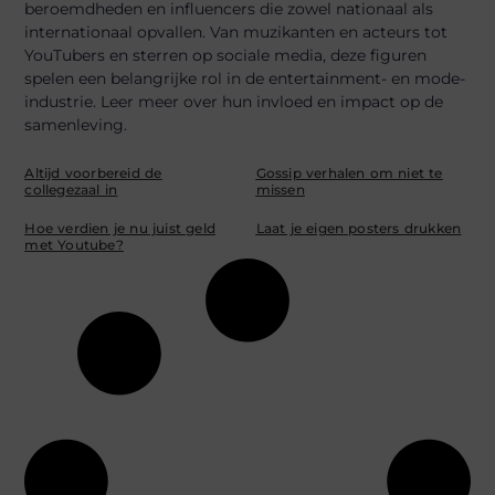
beroemdheden en influencers die zowel nationaal als
internationaal opvallen. Van muzikanten en acteurs tot
YouTubers en sterren op sociale media, deze figuren
spelen een belangrijke rol in de entertainment- en mode-
industrie. Leer meer over hun invloed en impact op de
samenleving.
Altijd voorbereid de
Gossip verhalen om niet te
collegezaal in
missen
Hoe verdien je nu juist geld
Laat je eigen posters drukken
met Youtube?