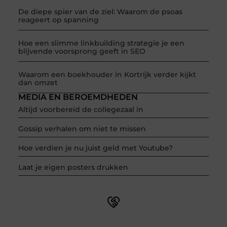
De diepe spier van de ziel: Waarom de psoas
reageert op spanning
Hoe een slimme linkbuilding strategie je een
blijvende voorsprong geeft in SEO
Waarom een boekhouder in Kortrijk verder kijkt
dan omzet
MEDIA EN BEROEMDHEDEN
Altijd voorbereid de collegezaal in
Gossip verhalen om niet te missen
Hoe verdien je nu juist geld met Youtube?
Laat je eigen posters drukken
Word onderdeel van een actieve blogcommunity