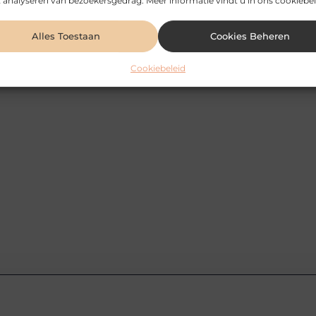
 analyseren van bezoekersgedrag. Meer informatie vindt u in ons cookiebel
Alles Toestaan
Cookies Beheren
Cookiebeleid