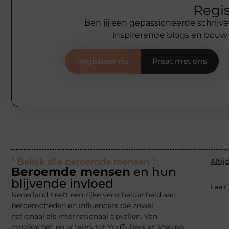
Regis
Ben jij een gepassioneerde schrijve
inspirerende blogs en bouw
Registreer nu
Praat met ons
" Bekijk alle beroemde mensen "
Altij
Beroemde mensen
en hun
blijvende invloed
Laat
Nederland heeft een rijke verscheidenheid aan
beroemdheden en influencers die zowel
nationaal als internationaal opvallen. Van
muzikanten en acteurs tot YouTubers en sterren