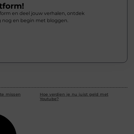
tform!
atform en deel jouw verhalen, ontdek
g nog en begin met bloggen.
 te missen
Hoe verdien je nu juist geld met
Youtube?