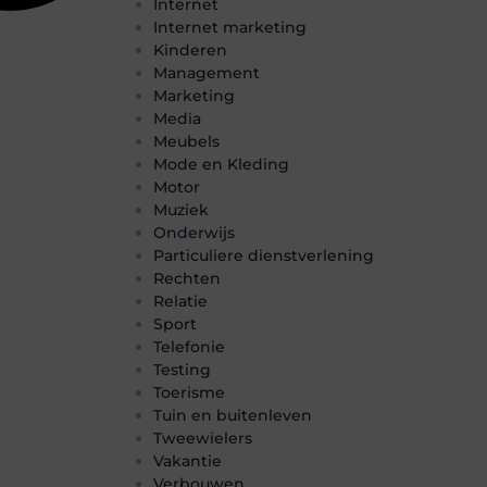
Internet
Internet marketing
Kinderen
Management
Marketing
Media
Meubels
Mode en Kleding
Motor
Muziek
Onderwijs
Particuliere dienstverlening
Rechten
Relatie
Sport
Telefonie
Testing
Toerisme
Tuin en buitenleven
Tweewielers
Vakantie
Verbouwen