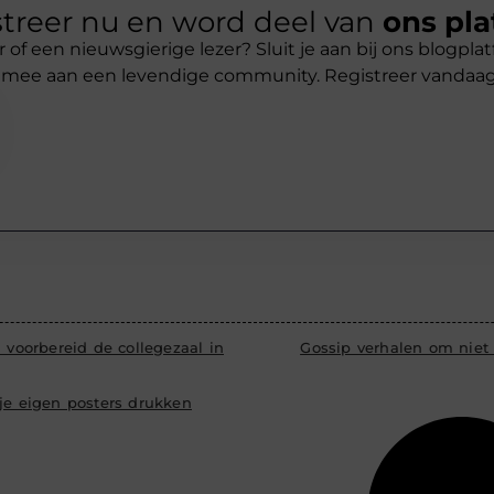
treer nu en word deel van
ons pla
r of een nieuwsgierige lezer? Sluit je aan bij ons blogpl
 mee aan een levendige community. Registreer vandaa
d voorbereid de collegezaal in
Gossip verhalen om niet
 je eigen posters drukken