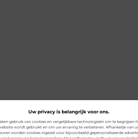
Uw privacy is belangrijk voor ons.
aken gebruik van cookies en vergelijkbare technologieën om te begrijpen 
website wordt gebruikt en om uw ervaring te verbeteren. Afhankelijk van 
euren worden cookies ingezet voor bijvoorbeeld gepersonaliseerde adverte