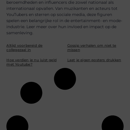
beroemdheden en influencers die zowel nationaal als
internationaal opvallen. Van muzikanten en acteurs tot
YouTubers en sterren op sociale media, deze figuren
spelen een belangrijke rol in de entertainment- en mode-
industrie. Leer meer over hun invloed en impact op de
samenleving.
Altijd voorbereid de
Gossip verhalen om niet te
collegezaal in
missen
Hoe verdien je nu juist geld
Laat je eigen posters drukken
met Youtube?