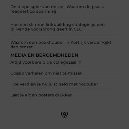
De diepe spier van de ziel: Waarom de psoas
reageert op spanning
Hoe een slimme linkbuilding strategie je een
blijvende voorsprong geeft in SEO
Waarom een boekhouder in Kortrijk verder kijkt
dan omzet
MEDIA EN BEROEMDHEDEN
Altijd voorbereid de collegezaal in
Gossip verhalen om niet te missen
Hoe verdien je nu juist geld met Youtube?
Laat je eigen posters drukken
Word onderdeel van een actieve blogcommunity