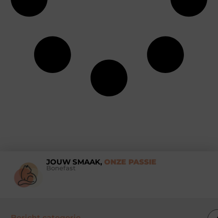
JOUW SMAAK,
ONZE PASSIE
Bonefast
Bericht categorie