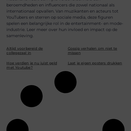
beroemdheden en influencers die zowel nationaal als
internationaal opvallen. Van muzikanten en acteurs tot
YouTubers en sterren op sociale media, deze figuren
spelen een belangrijke rol in de entertainment- en mode-
industrie. Leer meer over hun invloed en impact op de
samenleving.
Altijd voorbereid de
Gossip verhalen om niet te
collegezaal in
missen
Hoe verdien je nu juist geld
Laat je eigen posters drukken
met Youtube?