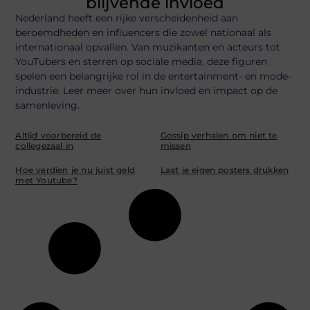
blijvende invloed
Nederland heeft een rijke verscheidenheid aan
beroemdheden en influencers die zowel nationaal als
internationaal opvallen. Van muzikanten en acteurs tot
YouTubers en sterren op sociale media, deze figuren
spelen een belangrijke rol in de entertainment- en mode-
industrie. Leer meer over hun invloed en impact op de
samenleving.
Altijd voorbereid de
Gossip verhalen om niet te
collegezaal in
missen
Hoe verdien je nu juist geld
Laat je eigen posters drukken
met Youtube?