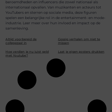
beroemdheden en influencers die zowel nationaal als
internationaal opvallen. Van muzikanten en acteurs tot
YouTubers en sterren op sociale media, deze figuren
spelen een belangrijke rol in de entertainment- en mode-
industrie. Leer meer over hun invloed en impact op de
samenleving.
Altijd voorbereid de
Gossip verhalen om niet te
collegezaal in
missen
Hoe verdien je nu juist geld
Laat je eigen posters drukken
met Youtube?