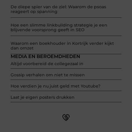
De diepe spier van de ziel: Waarom de psoas
reageert op spanning
Hoe een slimme linkbuilding strategie je een
blijvende voorsprong geeft in SEO
Waarom een boekhouder in Kortrijk verder kijkt
dan omzet
MEDIA EN BEROEMDHEDEN
Altijd voorbereid de collegezaal in
Gossip verhalen om niet te missen
Hoe verdien je nu juist geld met Youtube?
Laat je eigen posters drukken
Word onderdeel van een actieve blogcommunity