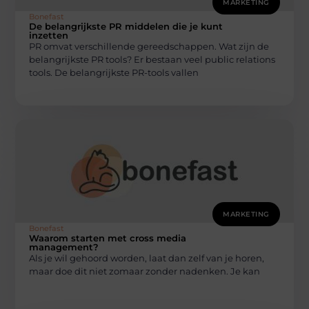
MARKETING
Bonefast
De belangrijkste PR middelen die je kunt
inzetten
PR omvat verschillende gereedschappen. Wat zijn de
belangrijkste PR tools? Er bestaan ​​veel public relations
tools. De belangrijkste PR-tools vallen
MARKETING
Bonefast
Waarom starten met cross media
management?
Als je wil gehoord worden, laat dan zelf van je horen,
maar doe dit niet zomaar zonder nadenken. Je kan