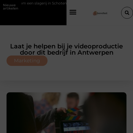
aarom een slagerij in Schoten bouwt op vertrouwen en vakmanschap
Nieuwe
artikelen
Laat je helpen bij je videoproductie
door dit bedrijf in Antwerpen
Marketing