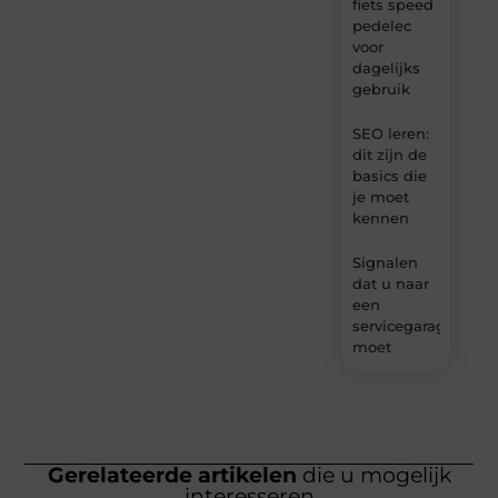
fiets speed
pedelec
voor
dagelijks
gebruik
SEO leren:
dit zijn de
basics die
je moet
kennen
Signalen
dat u naar
een
servicegarage
moet
Gerelateerde artikelen
die u mogelijk
interesseren