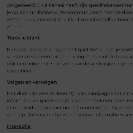
omgekeerd. Elke kanaal heeft zijn specifieke kenmer
je op een uniforme wijze communiceert met de doelgr
zetten. Zorg ervoor dat je klant overal dezelfde boos
zitten.
Track je klant
Bij cross media management gaat het er om je klanten
versturen van een direct mailing meten of de boodsch
ook een volgende stap zet naar de aankoop van je pro
essentieel.
Volgen en vervolgen
Het doel kan verschillend zijn van campagne tot camp
informatie vergaren van je klanten? Met een cross m
een individuele manier op het moment dat hij wenst, 
voet op. Zo verzamel je weer nieuwe informatie waa
Interactie