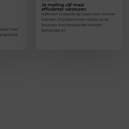
Je mailing vijf maal
efficiënter versturen
Iedereen is steeds op zoek naar nieuwe
klanten of probeert een ralstie op te
e
bouwen met bestaande klanten.
taan ​​veel
Behandel en
angrijkste