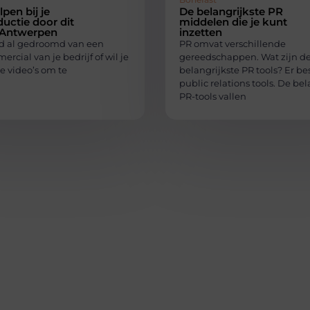
lpen bij je
De belangrijkste PR
uctie door dit
middelen die je kunt
n Antwerpen
inzetten
ijd al gedroomd van een
PR omvat verschillende
rcial van je bedrijf of wil je
gereedschappen. Wat zijn d
e video’s om te
belangrijkste PR tools? Er bes
public relations tools. De bel
PR-tools vallen