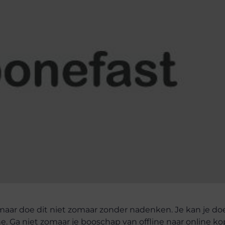
, maar doe dit niet zomaar zonder nadenken. Je kan je do
ine. Ga niet zomaar je booschap van offline naar online k