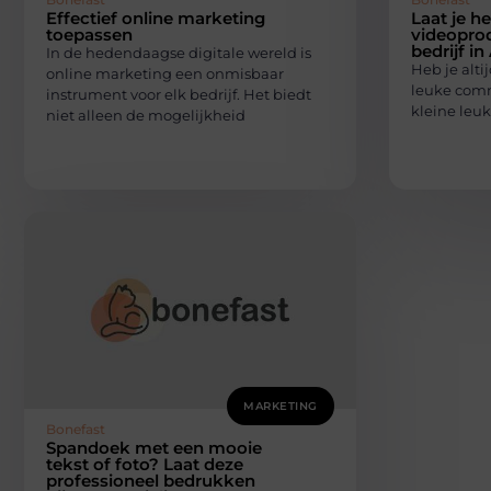
Effectief online marketing
Laat je he
toepassen
videoprod
bedrijf i
In de hedendaagse digitale wereld is
Heb je alt
online marketing een onmisbaar
leuke comme
instrument voor elk bedrijf. Het biedt
kleine leuk
niet alleen de mogelijkheid
MARKETING
Bonefast
Spandoek met een mooie
tekst of foto? Laat deze
professioneel bedrukken