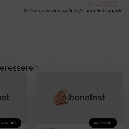
VOLGENDE →
Reizen en werken in Spanje: ontdek Andalusië
teresseren
ARKETING
MARKETING
Bonefast