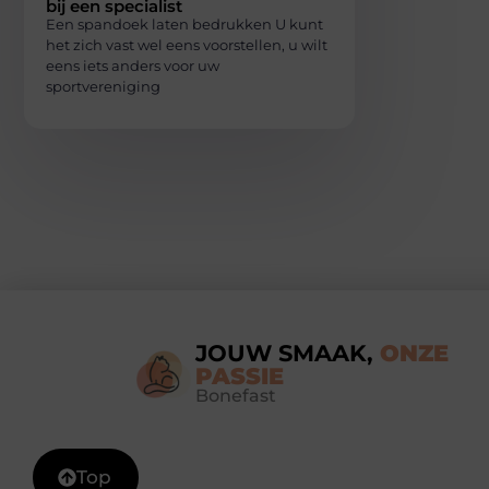
bij een specialist
Een spandoek laten bedrukken U kunt
het zich vast wel eens voorstellen, u wilt
eens iets anders voor uw
sportvereniging
JOUW SMAAK,
ONZE
PASSIE
Bonefast
Top