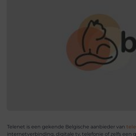
Telenet is een gekende Belgische aanbieder van
tel
internetverbinding, digitale tv, telefonie of zelfs een 