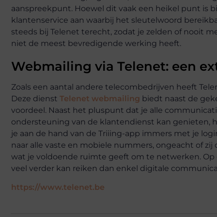
aanspreekpunt. Hoewel dit vaak een heikel punt is bi
klantenservice aan waarbij het sleutelwoord bereikbaa
steeds bij Telenet terecht, zodat je zelden of nooit
niet de meest bevredigende werking heeft.
Webmailing via Telenet: een ex
Zoals een aantal andere telecombedrijven heeft Tele
Deze dienst
Telenet webmailing
biedt naast de gek
voordeel. Naast het pluspunt dat je alle communicati
ondersteuning van de klantendienst kan genieten, he
je aan de hand van de Triiing-app immers met je login
naar alle vaste en mobiele nummers, ongeacht of zij oo
wat je voldoende ruimte geeft om te netwerken. Op d
veel verder kan reiken dan enkel digitale communi
https://www.telenet.be