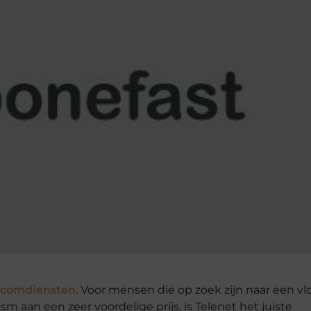
ecomdiensten
. Voor mensen die op zoek zijn naar een vl
gsm aan een zeer voordelige prijs, is Telenet het juiste