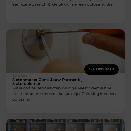
een koele oase blijft. Gelukkig is er een oplossing die
AANBIEDINGEN
Bonefast
Slotenmaker Gent: Jouw Partner bij
Slotproblemen
Als je ooit buitengesloten bent geweest, weet je hoe
frustrerend en stressvol dat kan zijn. Gelukkig is er een
oplossing: