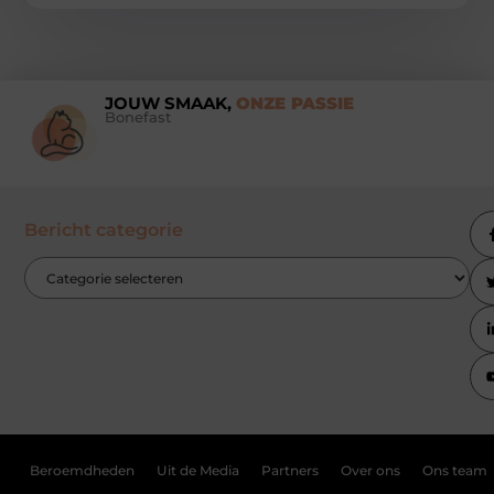
JOUW SMAAK,
ONZE PASSIE
Bonefast
Bericht categorie
Beroemdheden
Uit de Media
Partners
Over ons
Ons team