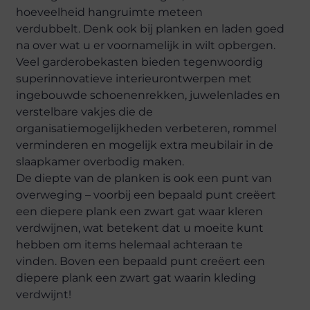
hoeveelheid hangruimte meteen
verdubbelt. Denk ook bij planken en laden goed
na over wat u er voornamelijk in wilt opbergen.
Veel garderobekasten bieden tegenwoordig
superinnovatieve interieurontwerpen met
ingebouwde schoenenrekken, juwelenlades en
verstelbare vakjes die de
organisatiemogelijkheden verbeteren, rommel
verminderen en mogelijk extra meubilair in de
slaapkamer overbodig maken.
De diepte van de planken is ook een punt van
overweging – voorbij een bepaald punt creëert
een diepere plank een zwart gat waar kleren
verdwijnen, wat betekent dat u moeite kunt
hebben om items helemaal achteraan te
vinden. Boven een bepaald punt creëert een
diepere plank een zwart gat waarin kleding
verdwijnt!