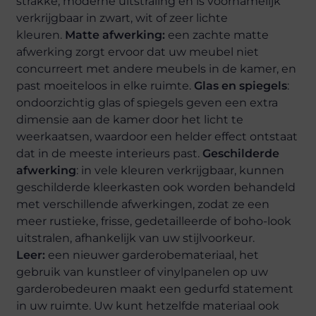
strakke, moderne uitstraling en is voornamelijk
verkrijgbaar in zwart, wit of zeer lichte
kleuren.
Matte afwerking:
een zachte matte
afwerking zorgt ervoor dat uw meubel niet
concurreert met andere meubels in de kamer, en
past moeiteloos in elke ruimte.
Glas en spiegels
:
ondoorzichtig glas of spiegels geven een extra
dimensie aan de kamer door het licht te
weerkaatsen, waardoor een helder effect ontstaat
dat in de meeste interieurs past.
Geschilderde
afwerking
: in vele kleuren verkrijgbaar, kunnen
geschilderde kleerkasten ook worden behandeld
met verschillende afwerkingen, zodat ze een
meer rustieke, frisse, gedetailleerde of boho-look
uitstralen, afhankelijk van uw stijlvoorkeur.
Leer:
een nieuwer garderobemateriaal, het
gebruik van kunstleer of vinylpanelen op uw
garderobedeuren maakt een gedurfd statement
in uw ruimte. Uw kunt hetzelfde materiaal ook