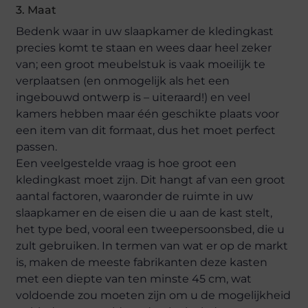
3. Maat
Bedenk waar in uw slaapkamer de kledingkast
precies komt te staan en wees daar heel zeker
van; een groot meubelstuk is vaak moeilijk te
verplaatsen (en onmogelijk als het een
ingebouwd ontwerp is – uiteraard!) en veel
kamers hebben maar één geschikte plaats voor
een item van dit formaat, dus het moet perfect
passen.
Een veelgestelde vraag is hoe groot een
kledingkast moet zijn. Dit hangt af van een groot
aantal factoren, waaronder de ruimte in uw
slaapkamer en de eisen die u aan de kast stelt,
het type bed, vooral een tweepersoonsbed, die u
zult gebruiken. In termen van wat er op de markt
is, maken de meeste fabrikanten deze kasten
met een diepte van ten minste 45 cm, wat
voldoende zou moeten zijn om u de mogelijkheid