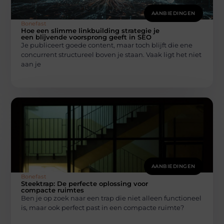
AANBIEDINGEN
Bonefast
Hoe een slimme linkbuilding strategie je
een blijvende voorsprong geeft in SEO
Je publiceert goede content, maar toch blijft die ene
concurrent structureel boven je staan. Vaak ligt het niet
aan je
AANBIEDINGEN
Bonefast
Steektrap: De perfecte oplossing voor
compacte ruimtes
Ben je op zoek naar een trap die niet alleen functioneel
is, maar ook perfect past in een compacte ruimte?