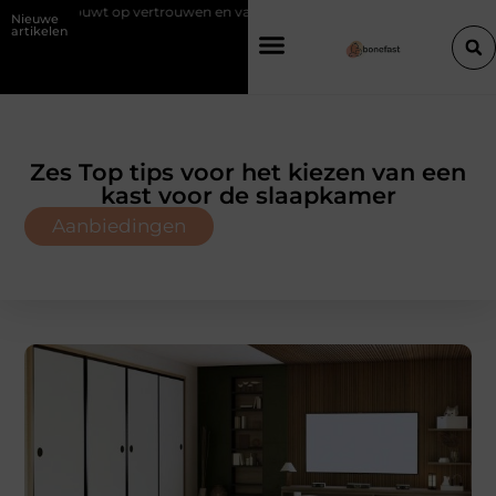
ertrouwen en vakmanschap
Een vochtbestrijdingsbedrijf inschakelen 
Nieuwe
artikelen
Zes Top tips voor het kiezen van een
kast voor de slaapkamer
Aanbiedingen