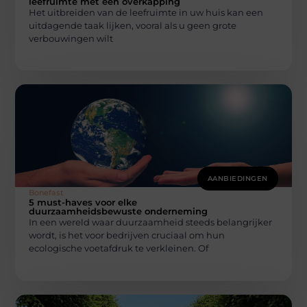
leefruimte met een overkapping
Het uitbreiden van de leefruimte in uw huis kan een
uitdagende taak lijken, vooral als u geen grote
verbouwingen wilt
AANBIEDINGEN
Bonefast
5 must-haves voor elke
duurzaamheidsbewuste onderneming
In een wereld waar duurzaamheid steeds belangrijker
wordt, is het voor bedrijven cruciaal om hun
ecologische voetafdruk te verkleinen. Of