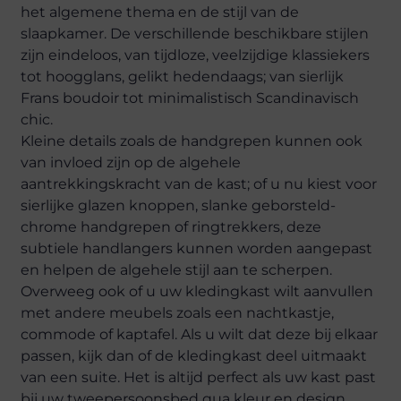
het algemene thema en de stijl van de
slaapkamer. De verschillende beschikbare stijlen
zijn eindeloos, van tijdloze, veelzijdige klassiekers
tot hoogglans, gelikt hedendaags; van sierlijk
Frans boudoir tot minimalistisch Scandinavisch
chic.
Kleine details zoals de handgrepen kunnen ook
van invloed zijn op de algehele
aantrekkingskracht van de kast; of u nu kiest voor
sierlijke glazen knoppen, slanke geborsteld-
chrome handgrepen of ringtrekkers, deze
subtiele handlangers kunnen worden aangepast
en helpen de algehele stijl aan te scherpen.
Overweeg ook of u uw kledingkast wilt aanvullen
met andere meubels zoals een nachtkastje,
commode of kaptafel. Als u wilt dat deze bij elkaar
passen, kijk dan of de kledingkast deel uitmaakt
van een suite. Het is altijd perfect als uw kast past
bij uw tweepersoonsbed qua kleur en design.