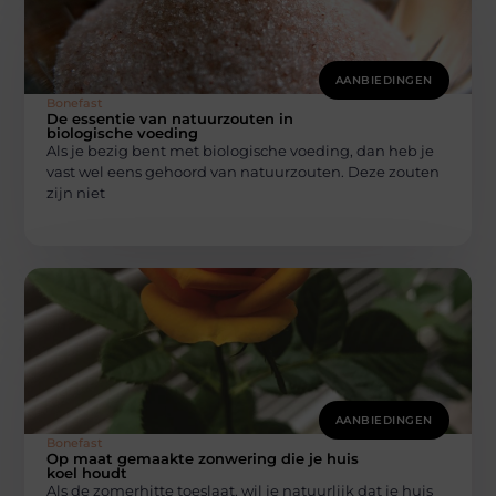
AANBIEDINGEN
Bonefast
De essentie van natuurzouten in
biologische voeding
Als je bezig bent met biologische voeding, dan heb je
vast wel eens gehoord van natuurzouten. Deze zouten
zijn niet
AANBIEDINGEN
Bonefast
Op maat gemaakte zonwering die je huis
koel houdt
Als de zomerhitte toeslaat, wil je natuurlijk dat je huis