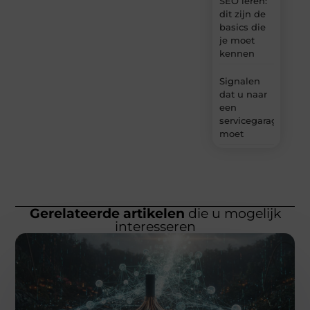
SEO leren:
dit zijn de
basics die
je moet
kennen
Signalen
dat u naar
een
servicegarage
moet
Gerelateerde artikelen
die u mogelijk
interesseren