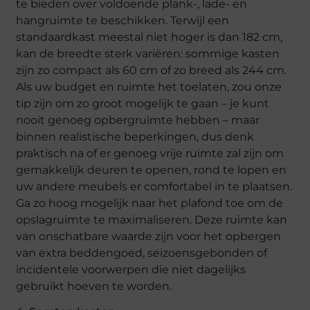
te bieden over voldoende plank-, lade- en
hangruimte te beschikken. Terwijl een
standaardkast meestal niet hoger is dan 182 cm,
kan de breedte sterk variëren: sommige kasten
zijn zo compact als 60 cm of zo breed als 244 cm.
Als uw budget en ruimte het toelaten, zou onze
tip zijn om zo groot mogelijk te gaan – je kunt
nooit genoeg opbergruimte hebben – maar
binnen realistische beperkingen, dus denk
praktisch na of er genoeg vrije ruimte zal zijn om
gemakkelijk deuren te openen, rond te lopen en
uw andere meubels er comfortabel in te plaatsen.
Ga zo hoog mogelijk naar het plafond toe om de
opslagruimte te maximaliseren. Deze ruimte kan
van onschatbare waarde zijn voor het opbergen
van extra beddengoed, seizoensgebonden of
incidentele voorwerpen die niet dagelijks
gebruikt hoeven te worden.