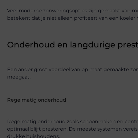
Veel moderne zonweringsopties zijn gemaakt van mil
betekent dat je niet alleen profiteert van een koeler 
Onderhoud en langdurige prest
Een ander groot voordeel van op maat gemaakte zonw
meegaat.
Regelmatig onderhoud
Regelmatig onderhoud zoals schoonmaken en controle
optimaal blijft presteren. De meeste systemen verei
drukke huishoudens.