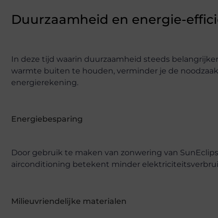
Duurzaamheid en energie-effici
In deze tijd waarin duurzaamheid steeds belangrijke
warmte buiten te houden, verminder je de noodzaak vo
energierekening.
Energiebesparing
Door gebruik te maken van zonwering van SunEclipse
airconditioning betekent minder elektriciteitsverbru
Milieuvriendelijke materialen