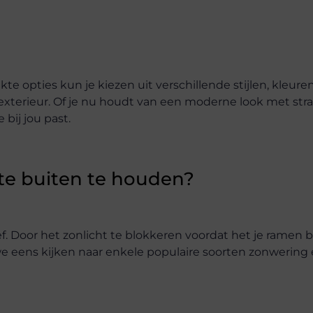
te opties kun je kiezen uit verschillende stijlen, kleure
exterieur. Of je nu houdt van een moderne look met stra
 bij jou past.
e buiten te houden?
f. Door het zonlicht te blokkeren voordat het je ramen b
e eens kijken naar enkele populaire soorten zonwering