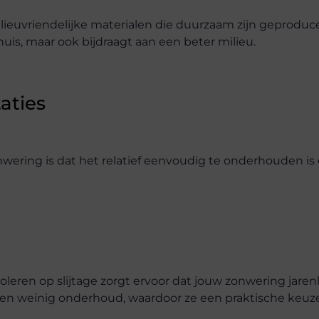
ieuvriendelijke materialen die duurzaam zijn geproduce
huis, maar ook bijdraagt aan een beter milieu.
aties
ering is dat het relatief eenvoudig te onderhouden is 
ren op slijtage zorgt ervoor dat jouw zonwering jaren
sen weinig onderhoud, waardoor ze een praktische keuze