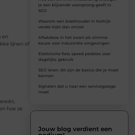
je een blijvende voorsprong geeft in
SEO
Waarom een boekhouder in Kortrijk
verder kijkt dan omzet
n en
Aftakdoos in het zwart als slimme
keuze voor industriële omgevingen
kke lijnen of
Elektrische fiets speed pedelec voor
dagelijks gebruik
SEO leren: dit zijn de basics die je moet
kennen
Signalen dat u naar een servicegarage
moet
ereikt,
 en hoe ze
Jouw blog verdient een
podium!