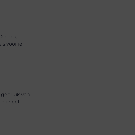
 Door de
ls voor je
 gebruik van
 planeet.