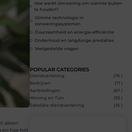
Hoe werkt zonwering om warmte buiten
te houden?
Slimme technologie in
zonweringssystemen
Duurzaamheid en energie-efficiëntie
Onderhoud en langdurige prestaties
Veelgestelde vragen
POPULAR CATEGORIES
Dienstverlening
(76 )
Bedrijven
(71 )
Aanbiedingen
(67 )
Woning en Tuin
(55 )
Zakelijke dienstverlening
(35 )
et alleen
g en hoe het