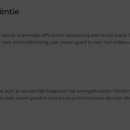
ëntie
r wordt, is energie-efficiënte zonwering een must-have.
or airconditioning, wat zowel goed is voor het milieu a
, kun je aanzienlijk besparen op energiekosten. Minder
ik, wat zowel goed is voor jouw portemonnee als voor de