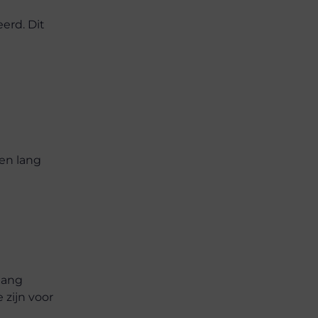
erd. Dit
en lang
lang
 zijn voor