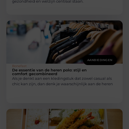
gezondheid en welzijn centraal staan.
AANBIEDINGEN
Bonefast
De essentie van de heren polo: stijl en
comfort gecombineerd
Als je denkt aan een kledingstuk dat zowel casual als
chic kan zijn, dan denk je waarschijnlijk aan de heren