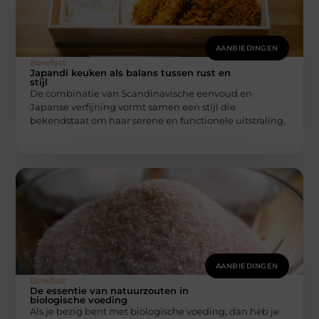
AANBIEDINGEN
Bonefast
Japandi keuken als balans tussen rust en
stijl
De combinatie van Scandinavische eenvoud en
Japanse verfijning vormt samen een stijl die
bekendstaat om haar serene en functionele uitstraling.
AANBIEDINGEN
Bonefast
De essentie van natuurzouten in
biologische voeding
Als je bezig bent met biologische voeding, dan heb je