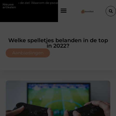
l: Waarom de psoas reageert op spanning
Hoe een slimme linkbuilding 
Nieuwe
artikelen
Welke spelletjes belanden in de top
in 2022?
Aanbiedingen