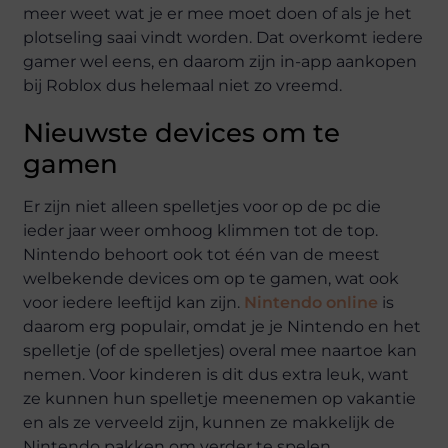
meer weet wat je er mee moet doen of als je het
plotseling saai vindt worden. Dat overkomt iedere
gamer wel eens, en daarom zijn in-app aankopen
bij Roblox dus helemaal niet zo vreemd.
Nieuwste devices om te
gamen
Er zijn niet alleen spelletjes voor op de pc die
ieder jaar weer omhoog klimmen tot de top.
Nintendo behoort ook tot één van de meest
welbekende devices om op te gamen, wat ook
voor iedere leeftijd kan zijn.
Nintendo online
is
daarom erg populair, omdat je je Nintendo en het
spelletje (of de spelletjes) overal mee naartoe kan
nemen. Voor kinderen is dit dus extra leuk, want
ze kunnen hun spelletje meenemen op vakantie
en als ze verveeld zijn, kunnen ze makkelijk de
Nintendo pakken om verder te spelen.