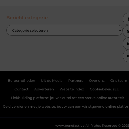
Bericht categorie
Beroemdheden
Uit de Media
Partners
Over ons
Ons team
Contact
Adverteren
Website index
Cookiebeleid (EU)
Linkbuilding platform: jouw sleutel tot een sterke online autoriteit
Geld verdienen met je website: bouw aan een winstgevend online platfo
www.bonefast.be.
All Rights Reserved © 2025