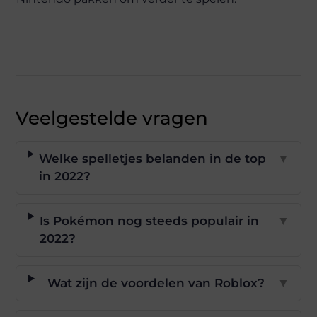
Veelgestelde vragen
Welke spelletjes belanden in de top
▼
in 2022?
Is Pokémon nog steeds populair in
▼
2022?
Wat zijn de voordelen van Roblox?
▼