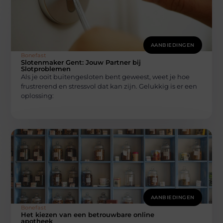
AANBIEDINGEN
Bonefast
Slotenmaker Gent: Jouw Partner bij
Slotproblemen
Als je ooit buitengesloten bent geweest, weet je hoe
frustrerend en stressvol dat kan zijn. Gelukkig is er een
oplossing:
AANBIEDINGEN
Bonefast
Het kiezen van een betrouwbare online
apotheek