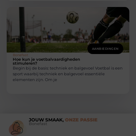
AANBIEDINGEN
Bonefast
Hoe kun je voetbalvaardigheden
stimuleren?
Begin bij de basis: techniek en balgevoel Voetbal is een
sport waarbij techniek en balgevoel essentiële
elementen zijn. Om je
JOUW SMAAK,
ONZE PASSIE
Bonefast