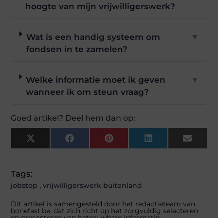
hoogte van mijn vrijwilligerswerk?
Wat is een handig systeem om
▼
fondsen in te zamelen?
Welke informatie moet ik geven
▼
wanneer ik om steun vraag?
Goed artikel? Deel hem dan op:
X
Facebook
Pinterest
LinkedIn
Email
(Twitter)
Tags:
jobstop
,
vrijwilligerswerk buitenland
Dit artikel is samengesteld door het redactieteam van
bonefast.be, dat zich richt op het zorgvuldig selecteren
en presenteren van betrouwbare informatie.