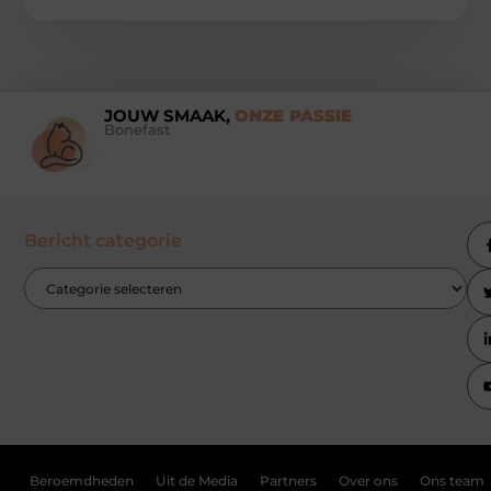
JOUW SMAAK,
ONZE PASSIE
Bonefast
Bericht categorie
Beroemdheden
Uit de Media
Partners
Over ons
Ons team