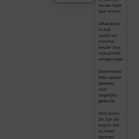
verder kijkt
dan omzet
Aftakdoos
in het
zwart als
slimme
keuze voor
industriële
omgevingen
Elektrische
fiets speed
pedelec
voor
dagelijks
gebruik
SEO leren:
dit zijn de
basics die
je moet
kennen