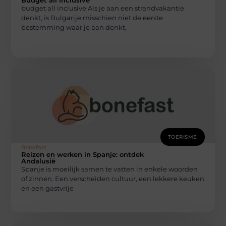
Budget all inclusive
budget all inclusive Als je aan een strandvakantie
denkt, is Bulgarije misschien niet de eerste
bestemming waar je aan denkt,
TOERISME
Bonefast
Reizen en werken in Spanje: ontdek
Andalusië
Spanje is moeilijk samen te vatten in enkele woorden
of zinnen. Een verscheiden cultuur, een lekkere keuken
en een gastvrije