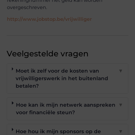
rekeningnummer het geld kan worden
overgeschreven.
http://www.jobstop.be/vrijwilliger
Veelgestelde vragen
Moet ik zelf voor de kosten van
▼
vrijwilligerswerk in het buitenland
betalen?
Hoe kan ik mijn netwerk aanspreken
▼
voor financiële steun?
Hoe hou ik mijn sponsors op de
▼