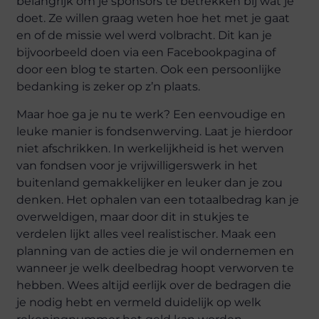
belangrijk om je sponsors te betrekken bij wat je
doet. Ze willen graag weten hoe het met je gaat
en of de missie wel werd volbracht. Dit kan je
bijvoorbeeld doen via een Facebookpagina of
door een blog te starten. Ook een persoonlijke
bedanking is zeker op z’n plaats.
Maar hoe ga je nu te werk? Een eenvoudige en
leuke manier is fondsenwerving. Laat je hierdoor
niet afschrikken. In werkelijkheid is het werven
van fondsen voor je vrijwilligerswerk in het
buitenland gemakkelijker en leuker dan je zou
denken. Het ophalen van een totaalbedrag kan je
overweldigen, maar door dit in stukjes te
verdelen lijkt alles veel realistischer. Maak een
planning van de acties die je wil ondernemen en
wanneer je welk deelbedrag hoopt verworven te
hebben. Wees altijd eerlijk over de bedragen die
je nodig hebt en vermeld duidelijk op welk