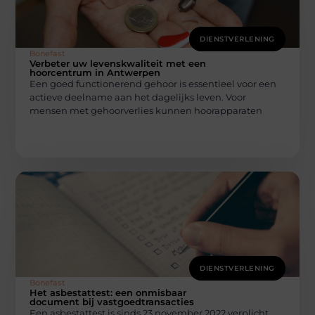
DIENSTVERLENING
Bonefast
Verbeter uw levenskwaliteit met een
hoorcentrum in Antwerpen
Een goed functionerend gehoor is essentieel voor een
actieve deelname aan het dagelijks leven. Voor
mensen met gehoorverlies kunnen hoorapparaten
DIENSTVERLENING
Bonefast
Het asbestattest: een onmisbaar
document bij vastgoedtransacties
Een asbestattest is sinds 23 november 2022 verplicht