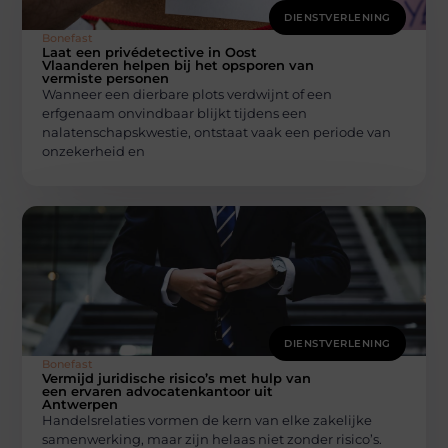
DIENSTVERLENING
Bonefast
Laat een privédetective in Oost
Vlaanderen helpen bij het opsporen van
vermiste personen
Wanneer een dierbare plots verdwijnt of een
erfgenaam onvindbaar blijkt tijdens een
nalatenschapskwestie, ontstaat vaak een periode van
onzekerheid en
DIENSTVERLENING
Bonefast
Vermijd juridische risico’s met hulp van
een ervaren advocatenkantoor uit
Antwerpen
Handelsrelaties vormen de kern van elke zakelijke
samenwerking, maar zijn helaas niet zonder risico’s.