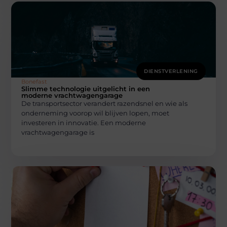
DIENSTVERLENING
Bonefast
Slimme technologie uitgelicht in een
moderne vrachtwagengarage
De transportsector verandert razendsnel en wie als
onderneming voorop wil blijven lopen, moet
investeren in innovatie. Een moderne
vrachtwagengarage is