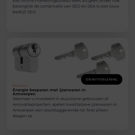
Een online marketingbureau weet als geen ander hoe
belangrijk de combinatie van SEO en SEA is voor jouw
bedrijf. SEO
DIENSTVERLENING
Bonefast
Energie besparen met ijzerwaren in
Antwerpen
Wanneer u investeert in duurzame gebouwen of
renovatieprojecten, spelen kwalitatieve ijzerwaren in
Antwerpen een doorslaggevende rol. Niet alleen
dragen ze