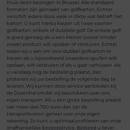
thuis laten bezorgen in Brussel. Alle standaard
formaten zijn gemaakt van golfkarton. Echter
verschilt iedere doos welk in dikte wat betreft het
karton. U kunt hierbij kiezen uit twee soorten
golfkarton: enkele of dubbele golf. De enkele golf
is goed genoeg als u een kleiner (vooral minder
zwaar) product wilt opslaan of versturen. Echter
raden wij u aan om voor dubbel golfkarton te
kiezen als u bijvoorbeeld zwaardere spullen wilt
opslaan, wilt versturen of als u gaat verhuizen. Als
u vandaag nog de bestelling plaatst, dan
proberen wij uw bestelling de volgende dag te
leveren. Wij kunnen deze service aanbieden bij
de Dozenhal omdat wij beschikken over ons
eigen transport. Als u een grote bestelling plaatst
van meer dan 700 euro dan zijn de
transportkosten geheel voor onze eigen
rekening. Zo kunt u optimaal profiteren van onze
onafhankelijke bezorgservice. Besteed u liever