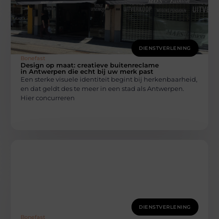
DIENSTVERLENING
Bonefast
Design op maat: creatieve buitenreclame
in Antwerpen die echt bij uw merk past
Een sterke visuele identiteit begint bij herkenbaarheid,
en dat geldt des te meer in een stad als Antwerpen.
Hier concurreren
DIENSTVERLENING
Bonefast