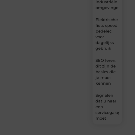
industriële
omgevingen
Elektrische
fiets speed
pedelec
voor
dagelijks
gebruik
SEO leren:
dit zijn de
basics die
je moet
kennen
Signalen
dat u naar
een
servicegarage
moet