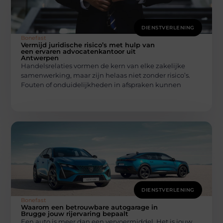
DIENSTVERLENING
Bonefast
Vermijd juridische risico’s met hulp van
een ervaren advocatenkantoor uit
Antwerpen
Handelsrelaties vormen de kern van elke zakelijke
samenwerking, maar zijn helaas niet zonder risico’s.
Fouten of onduidelijkheden in afspraken kunnen
DIENSTVERLENING
Bonefast
Waarom een betrouwbare autogarage in
Brugge jouw rijervaring bepaalt
Een auto is meer dan een vervoermiddel. Het is jouw