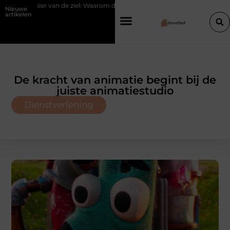
 de ziel: Waarom de psoas reageert op spanning
Hoe een slimme linkbu
Nieuwe
artikelen
De kracht van animatie begint bij de
juiste animatiestudio
Dienstverlening