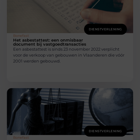
DIENSTVERLENING
Bonefast
Het asbestattest: een onmisbaar
document bij vastgoedtransacties
Een asbestattest is sinds 23 november 2022 verplicht
voor de verkoop van gebouwen in Vlaanderen die vóór
2001 werden gebouwd.
DIENSTVERLENING
Bonefast