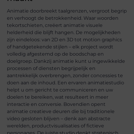
Animatie doorbreekt taalgrenzen, vergroot begrip
en verhoogt de betrokkenheid. Waar woorden
tekortschieten, creëert animatie visuele
helderheid die blijft hangen. De mogelijkheden
zijn eindeloos: van 2D en 3D tot motion graphics
of handgetekende stijlen – elk project wordt
volledig afgestemd op de boodschap en
doelgroep. Dankzij animatie kunt u ingewikkelde
processen of diensten begrijpelijk en
aantrekkelijk overbrengen, zonder concessies te
doen aan de inhoud. Een ervaren animatiestudio
helpt u om gericht te communiceren en uw
doelen te bereiken, wat resulteert in meer
interactie en conversie. Bovendien opent
animatie creatieve deuren die bij traditionele
video gesloten blijven – denk aan abstracte
werelden, productvisualisaties of fictieve
personages. De juiste studio denkt strategisch