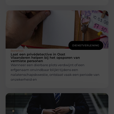
DIENSTVERLENING
Bonefast
Laat een privédetective in Oost
Vlaanderen helpen bij het opsporen van
vermiste personen
Wanneer een dierbare plots verdwijnt of een
erfgenaam onvindbaar blijkt tijdens een
nalatenschapskwestie, ontstaat vaak een periode van
onzekerheid en