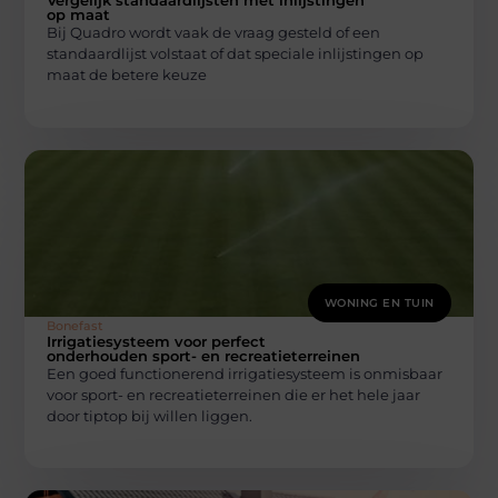
Vergelijk standaardlijsten met inlijstingen
op maat
Bij Quadro wordt vaak de vraag gesteld of een
standaardlijst volstaat of dat speciale inlijstingen op
maat de betere keuze
WONING EN TUIN
Bonefast
Irrigatiesysteem voor perfect
onderhouden sport- en recreatieterreinen
Een goed functionerend irrigatiesysteem is onmisbaar
voor sport- en recreatieterreinen die er het hele jaar
door tiptop bij willen liggen.