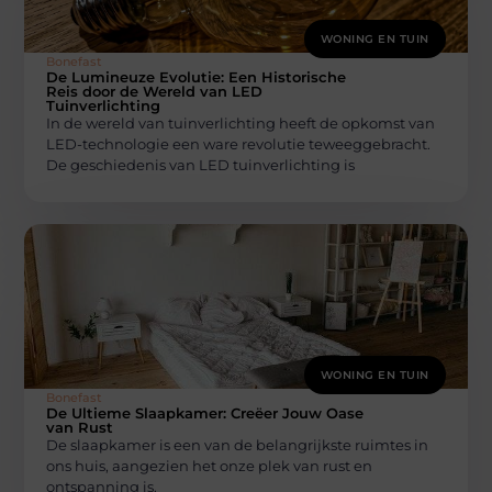
WONING EN TUIN
Bonefast
De Lumineuze Evolutie: Een Historische
Reis door de Wereld van LED
Tuinverlichting
In de wereld van tuinverlichting heeft de opkomst van
LED-technologie een ware revolutie teweeggebracht.
De geschiedenis van LED tuinverlichting is
WONING EN TUIN
Bonefast
De Ultieme Slaapkamer: Creëer Jouw Oase
van Rust
De slaapkamer is een van de belangrijkste ruimtes in
ons huis, aangezien het onze plek van rust en
ontspanning is.