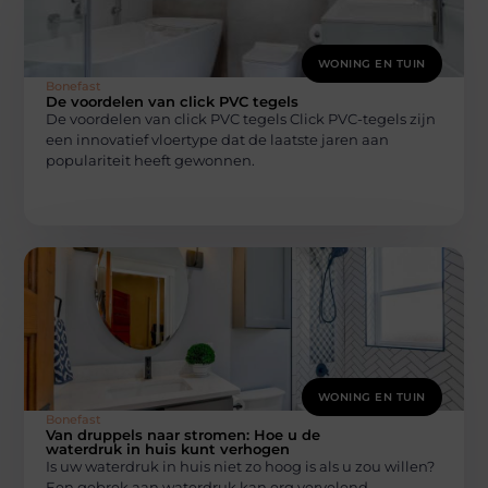
WONING EN TUIN
Bonefast
De voordelen van click PVC tegels
De voordelen van click PVC tegels Click PVC-tegels zijn
een innovatief vloertype dat de laatste jaren aan
populariteit heeft gewonnen.
WONING EN TUIN
Bonefast
Van druppels naar stromen: Hoe u de
waterdruk in huis kunt verhogen
Is uw waterdruk in huis niet zo hoog is als u zou willen?
Een gebrek aan waterdruk kan erg vervelend