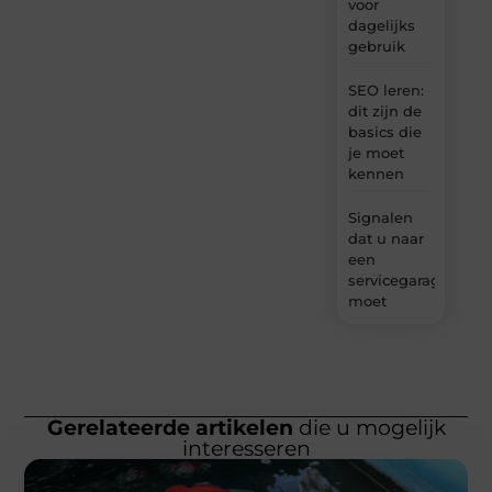
voor
dagelijks
gebruik
SEO leren:
dit zijn de
basics die
je moet
kennen
Signalen
dat u naar
een
servicegarage
moet
Gerelateerde artikelen
die u mogelijk
interesseren