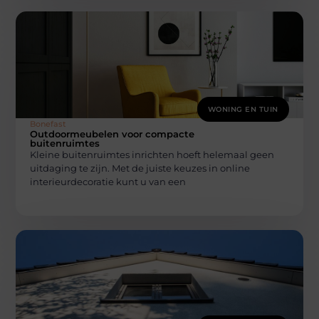
WONING EN TUIN
Bonefast
Outdoormeubelen voor compacte
buitenruimtes
Kleine buitenruimtes inrichten hoeft helemaal geen
uitdaging te zijn. Met de juiste keuzes in online
interieurdecoratie kunt u van een