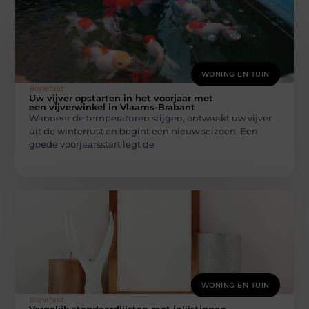
WONING EN TUIN
Bonefast
Uw vijver opstarten in het voorjaar met
een vijverwinkel in Vlaams-Brabant
Wanneer de temperaturen stijgen, ontwaakt uw vijver
uit de winterrust en begint een nieuw seizoen. Een
goede voorjaarsstart legt de
WONING EN TUIN
Bonefast