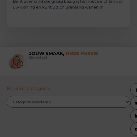
Bent u iemand die graag bezig is het met inrichten van
uw woning en kunt u zich urenlang wanen in
JOUW SMAAK,
ONZE PASSIE
Bonefast
Bericht categorie