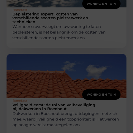
WONING EN TUIN
Bonefast
Bepleistering expert: kosten van
verschillende soorten pleisterwerk en
technieken
Wanneer u overweegt om uw woning te laten
bepleisteren, is het belangrijk om de kosten van
verschillende soorten pleisterwerk en
WONING EN TUIN
Bonefast
Veiligheid eerst: de rol van valbeveiliging
bij dakwerken in Boechout
Dakwerken in Boechout brengt uitdagingen met zich
mee, waarbij veiligheid een topprioriteit is. Het werken
op hoogte vereist maatregelen om