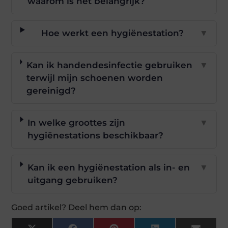
waarom is het belangrijk?
Hoe werkt een hygiënestation?
▼
Kan ik handendesinfectie gebruiken
▼
terwijl mijn schoenen worden
gereinigd?
In welke groottes zijn
▼
hygiënestations beschikbaar?
Kan ik een hygiënestation als in- en
▼
uitgang gebruiken?
Goed artikel? Deel hem dan op: