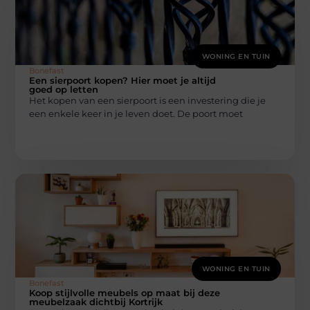
WONING EN TUIN
Bonefast
Een sierpoort kopen? Hier moet je altijd
goed op letten
Het kopen van een sierpoort is een investering die je
een enkele keer in je leven doet. De poort moet
WONING EN TUIN
Bonefast
Koop stijlvolle meubels op maat bij deze
meubelzaak dichtbij Kortrijk