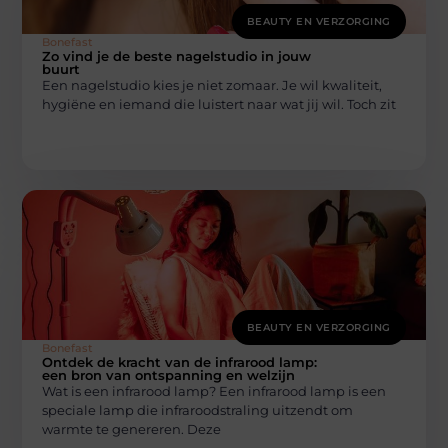
BEAUTY EN VERZORGING
Bonefast
Zo vind je de beste nagelstudio in jouw
buurt
Een nagelstudio kies je niet zomaar. Je wil kwaliteit,
hygiëne en iemand die luistert naar wat jij wil. Toch zit
BEAUTY EN VERZORGING
Bonefast
Ontdek de kracht van de infrarood lamp:
een bron van ontspanning en welzijn
Wat is een infrarood lamp? Een infrarood lamp is een
speciale lamp die infraroodstraling uitzendt om
warmte te genereren. Deze