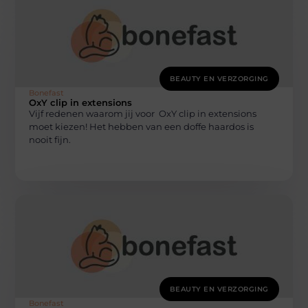
BEAUTY EN VERZORGING
Bonefast
OxY clip in extensions
Vijf redenen waarom jij voor OxY clip in extensions
moet kiezen! Het hebben van een doffe haardos is
nooit fijn.
BEAUTY EN VERZORGING
Bonefast