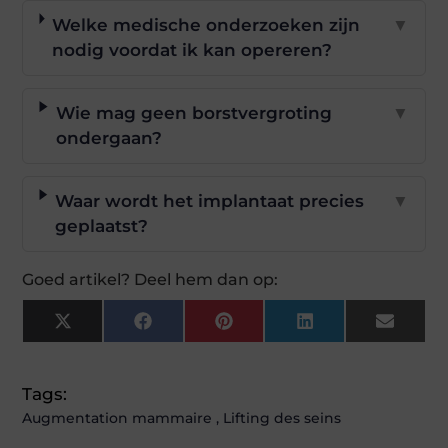
Welke medische onderzoeken zijn
▼
nodig voordat ik kan opereren?
Wie mag geen borstvergroting
▼
ondergaan?
Waar wordt het implantaat precies
▼
geplaatst?
Goed artikel? Deel hem dan op:
X
Facebook
Pinterest
LinkedIn
Email
(Twitter)
Tags:
Augmentation mammaire
,
Lifting des seins