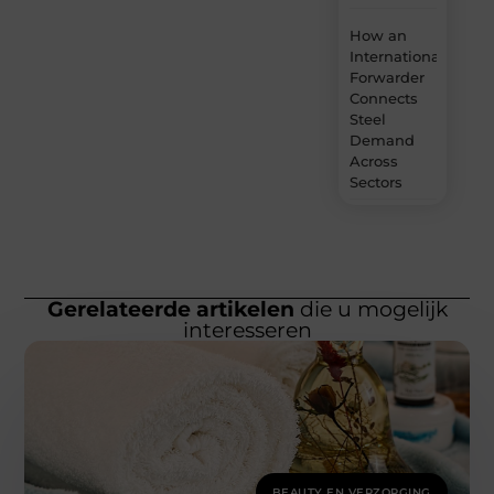
How an
International
Forwarder
Connects
Steel
Demand
Across
Sectors
Gerelateerde artikelen
die u mogelijk
interesseren
BEAUTY EN VERZORGING