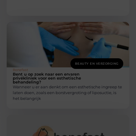
BEAUTY EN VERZORGING
Bonefast
Bent u op zoek naar een ervaren
privékliniek voor een esthetische
behandeling?
Wanneer u er aan denkt om een esthetische ingreep te
laten doen, zoals een borstvergroting of liposuctie, is
het belangrijk