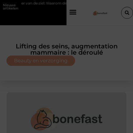
van de ziel: Waarom de psoas reageert op spanning
Hoe een slimme lin
Nieuwe
artikelen
Lifting des seins, augmentation
mammaire : le déroulé
Beauty en verzorging