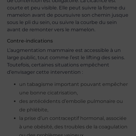
de contention est obligatoire. La cicatrice est
courte et peu visible. Elle peut suivre la forme du
mamelon avant de poursuivre son chemin jusque
sous le pli du sein, ou suivre la courbe du sein
avant de remonter vers le mamelon.
Contre-indications
L’augmentation mammaire est accessible à un
large public, tout comme l’est le lifting des seins.
Toutefois, certaines situations empêchent
d’envisager cette intervention :
un tabagisme important pouvant empêcher
une bonne cicatrisation,
des antécédents d’embolie pulmonaire ou
de phlébite,
la prise d’un contraceptif hormonal, associée
à une obésité, des troubles de la coagulation
ou des problèmes veineux.