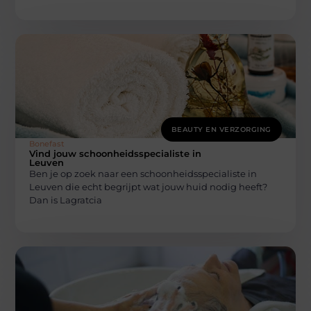
BEAUTY EN VERZORGING
Bonefast
Vind jouw schoonheidsspecialiste in
Leuven
Ben je op zoek naar een schoonheidsspecialiste in
Leuven die echt begrijpt wat jouw huid nodig heeft?
Dan is Lagratcia