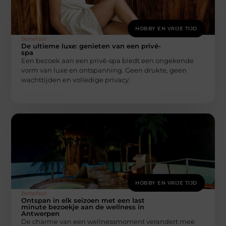
HOBBY EN VRIJE TIJD
Bonefast
De ultieme luxe: genieten van een privé-
spa
Een bezoek aan een privé-spa biedt een ongekende
vorm van luxe en ontspanning. Geen drukte, geen
wachttijden en volledige privacy:
HOBBY EN VRIJE TIJD
Bonefast
Ontspan in elk seizoen met een last
minute bezoekje aan de wellness in
Antwerpen
De charme van een wellnessmoment verandert mee