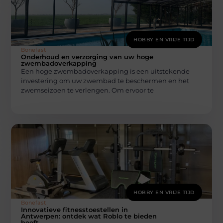
HOBBY EN VRIJE TIJD
Bonefast
Onderhoud en verzorging van uw hoge
zwembadoverkapping
Een hoge zwembadoverkapping is een uitstekende
investering om uw zwembad te beschermen en het
zwemseizoen te verlengen. Om ervoor te
HOBBY EN VRIJE TIJD
Bonefast
Innovatieve fitnesstoestellen in
Antwerpen: ontdek wat Roblo te bieden
heeft