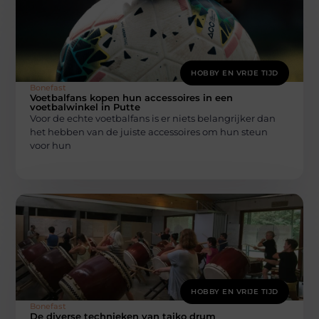
HOBBY EN VRIJE TIJD
Bonefast
Voetbalfans kopen hun accessoires in een
voetbalwinkel in Putte
Voor de echte voetbalfans is er niets belangrijker dan
het hebben van de juiste accessoires om hun steun
voor hun
HOBBY EN VRIJE TIJD
Bonefast
De diverse technieken van taiko drum