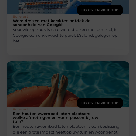
HOBBY EN VRIJE TIJD
Bonefast
Wereldreizen met karakter: ontdek de
schoonheid van Georgië
Voor wie op zoek is naar wereldreizen met een ziel, is
Georgië een onverwachte parel. Dit land, gelegen op
het
HOBBY EN VRIJE TIJD
Bonefast
Een houten zwembad laten plaatsen:
welke afmetingen en vorm passen bij uw
tuin?
Een houten zwembad laten plaatsen is een beslissing
die een grote impact heeft op uw tuin en woongenot.