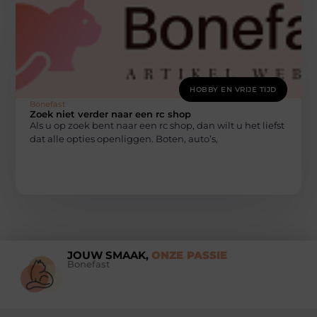
HOBBY EN VRIJE TIJD
Bonefast
Zoek niet verder naar een rc shop
Als u op zoek bent naar een rc shop, dan wilt u het liefst
dat alle opties openliggen. Boten, auto’s,
JOUW SMAAK,
ONZE PASSIE
Bonefast