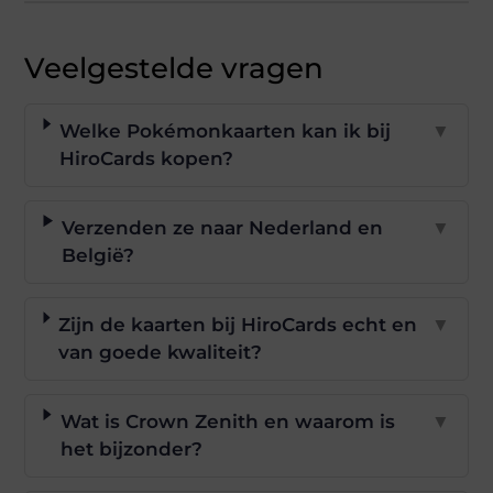
Veelgestelde vragen
Welke Pokémonkaarten kan ik bij
▼
HiroCards kopen?
Verzenden ze naar Nederland en
▼
België?
Zijn de kaarten bij HiroCards echt en
▼
van goede kwaliteit?
Wat is Crown Zenith en waarom is
▼
het bijzonder?