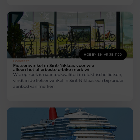
HOBBY EN VRIJE TIJD
Bonefast
Fietsenwinkel in Sint-Niklaas voor wie
alleen het allerbeste e-bike merk wil
Wie op zoek is naar topkwaliteit in elektrische fietsen,
vindt in de fietsenwinkel in Sint-Niklaas een bijzonder
aanbod van merken