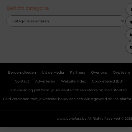
Bericht categorie
Beroemdheden
Uit de Media
Partners
Over ons
Ons team
Contact
Adverteren
Website index
Cookiebeleid (EU)
Linkbuilding platform: jouw sleutel tot een sterke online autoriteit
Geld verdienen met je website: bouw aan een winstgevend online platfo
www.bonefast.be.
All Rights Reserved © 2025