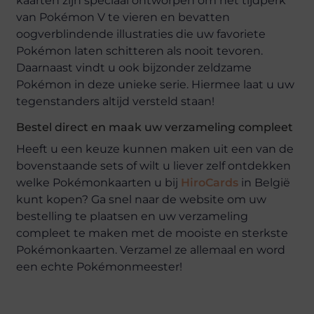
kaarten zijn speciaal ontworpen om het tijdperk
van Pokémon V te vieren en bevatten
oogverblindende illustraties die uw favoriete
Pokémon laten schitteren als nooit tevoren.
Daarnaast vindt u ook bijzonder zeldzame
Pokémon in deze unieke serie. Hiermee laat u uw
tegenstanders altijd versteld staan!
Bestel direct en maak uw verzameling compleet
Heeft u een keuze kunnen maken uit een van de
bovenstaande sets of wilt u liever zelf ontdekken
welke Pokémonkaarten u bij
HiroCards
in België
kunt kopen? Ga snel naar de website om uw
bestelling te plaatsen en uw verzameling
compleet te maken met de mooiste en sterkste
Pokémonkaarten. Verzamel ze allemaal en word
een echte Pokémonmeester!