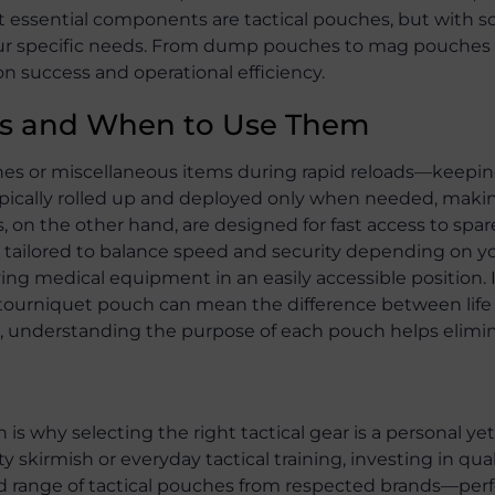
st essential components are tactical pouches, but with 
 your specific needs. From dump pouches to mag pouches
ion success and operational efficiency.
ns and When to Use Them
nes or miscellaneous items during rapid reloads—keepi
ically rolled up and deployed only when needed, maki
, on the other hand, are designed for fast access to spa
re tailored to balance speed and security depending on y
ing medical equipment in an easily accessible position. I
 tourniquet pouch can mean the difference between life
, understanding the purpose of each pouch helps elimi
 why selecting the right tactical gear is a personal yet
y skirmish or everyday tactical training, investing in qu
ed range of tactical pouches from respected brands—perf