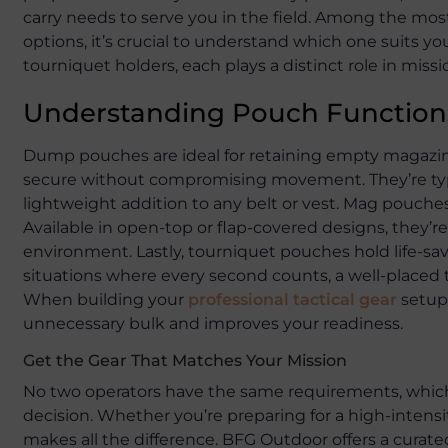
carry needs to serve you in the field. Among the mo
options, it’s crucial to understand which one suits
tourniquet holders, each plays a distinct role in miss
Understanding Pouch Functio
Dump pouches are ideal for retaining empty magazi
secure without compromising movement. They’re typ
lightweight addition to any belt or vest. Mag pouches
Available in open-top or flap-covered designs, they’
environment. Lastly, tourniquet pouches hold life-sav
situations where every second counts, a well-placed
When building your
professional tactical gear
setup
unnecessary bulk and improves your readiness.
Get the Gear That Matches Your Mission
No two operators have the same requirements, which is
decision. Whether you’re preparing for a high-intensit
makes all the difference. BFG Outdoor offers a curat