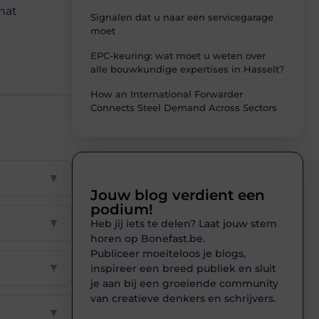
that
Signalen dat u naar een servicegarage
moet
EPC-keuring: wat moet u weten over
alle bouwkundige expertises in Hasselt?
How an International Forwarder
Connects Steel Demand Across Sectors
▼
Jouw blog verdient een
podium!
▼
Heb jij iets te delen? Laat jouw stem
horen op Bonefast.be.
Publiceer moeiteloos je blogs,
▼
inspireer een breed publiek en sluit
je aan bij een groeiende community
van creatieve denkers en schrijvers.
▼