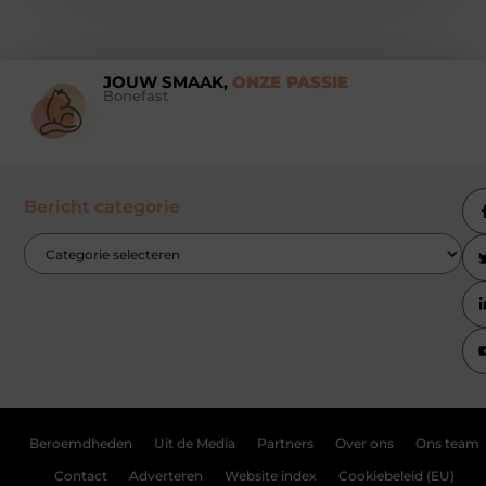
JOUW SMAAK,
ONZE PASSIE
Bonefast
Bericht categorie
Beroemdheden
Uit de Media
Partners
Over ons
Ons team
Contact
Adverteren
Website index
Cookiebeleid (EU)