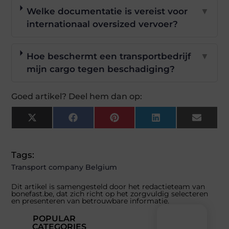
Welke documentatie is vereist voor
▼
internationaal oversized vervoer?
Hoe beschermt een transportbedrijf
▼
mijn cargo tegen beschadiging?
Goed artikel? Deel hem dan op:
X
Facebook
Pinterest
LinkedIn
Email
(Twitter)
Tags:
Transport company Belgium
Dit artikel is samengesteld door het redactieteam van
bonefast.be, dat zich richt op het zorgvuldig selecteren
en presenteren van betrouwbare informatie.
POPULAR
CATEGORIES