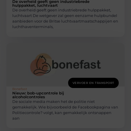
De overheid geeft geen industriebrede
hulppakket, luchtvaart
De overheid geeft geen industriebrede hulppakket,
luchtvaart De wetgever zal geen eenzame hulpbundel
aanbieden voor de Britse luchtvaartmaatschappijen en
luchthaventerminals,
VERVOER EN TRANSPORT
Bonefast
Nieuw: bob-upcontrole bij
alcoholcontroles
De sociale media maken het de politie niet
gemakkelijk. Wie bijvoorbeeld de Facebookpagina van
Politiecontrole? volgt, kan gemakkelijk ontsnappen
aan