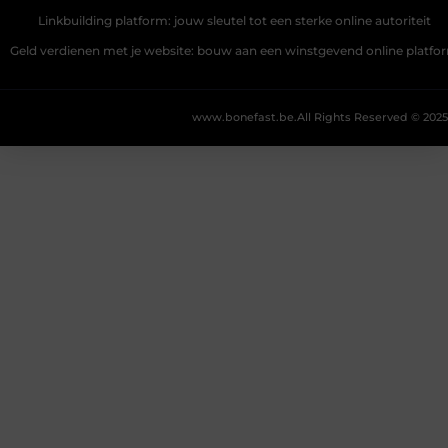
Linkbuilding platform: jouw sleutel tot een sterke online autoriteit
Geld verdienen met je website: bouw aan een winstgevend online platfo
www.bonefast.be.
All Rights Reserved © 2025