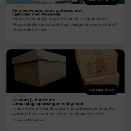
AANBIEDINGEN
Bonefast
Vind eenvoudig jouw professioneel
vastgoed met Propenda
Vind eenvoudig jouw professioneel vastgoed met
Propenda Ben je op zoek naar vastgoed voor je bedrijf?
Propenda is er om
AANBIEDINGEN
Bonefast
Waarom jij duurzame
verpakkingsoplossingen nodig hebt
In een wereld waar duurzaamheid steeds belangrijker
wordt, is het essentieel om na te denken over de
impact van onze