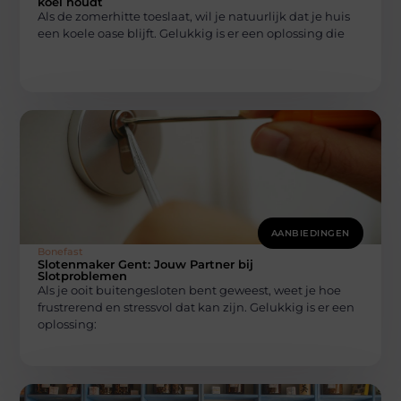
koel houdt
Als de zomerhitte toeslaat, wil je natuurlijk dat je huis
een koele oase blijft. Gelukkig is er een oplossing die
AANBIEDINGEN
Bonefast
Slotenmaker Gent: Jouw Partner bij
Slotproblemen
Als je ooit buitengesloten bent geweest, weet je hoe
frustrerend en stressvol dat kan zijn. Gelukkig is er een
oplossing: