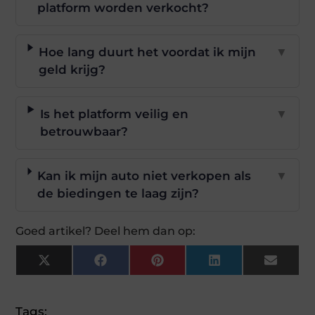
platform worden verkocht?
Hoe lang duurt het voordat ik mijn
▼
geld krijg?
Is het platform veilig en
▼
betrouwbaar?
Kan ik mijn auto niet verkopen als
▼
de biedingen te laag zijn?
Goed artikel? Deel hem dan op:
X
Facebook
Pinterest
LinkedIn
Email
(Twitter)
Tags: