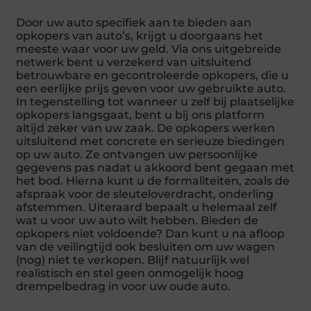
Door uw auto specifiek aan te bieden aan
opkopers van auto’s, krijgt u doorgaans het
meeste waar voor uw geld. Via ons uitgebreide
netwerk bent u verzekerd van uitsluitend
betrouwbare en gecontroleerde opkopers, die u
een eerlijke prijs geven voor uw gebruikte auto.
In tegenstelling tot wanneer u zelf bij plaatselijke
opkopers langsgaat, bent u bij ons platform
altijd zeker van uw zaak. De opkopers werken
uitsluitend met concrete en serieuze biedingen
op uw auto. Ze ontvangen uw persoonlijke
gegevens pas nadat u akkoord bent gegaan met
het bod. Hierna kunt u de formaliteiten, zoals de
afspraak voor de sleuteloverdracht, onderling
afstemmen. Uiteraard bepaalt u helemaal zelf
wat u voor uw auto wilt hebben. Bieden de
opkopers niet voldoende? Dan kunt u na afloop
van de veilingtijd ook besluiten om uw wagen
(nog) niet te verkopen. Blijf natuurlijk wel
realistisch en stel geen onmogelijk hoog
drempelbedrag in voor uw oude auto.