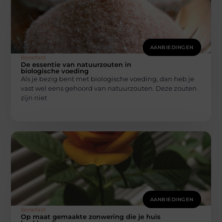
AANBIEDINGEN
Bonefast
De essentie van natuurzouten in
biologische voeding
Als je bezig bent met biologische voeding, dan heb je
vast wel eens gehoord van natuurzouten. Deze zouten
zijn niet
AANBIEDINGEN
Bonefast
Op maat gemaakte zonwering die je huis