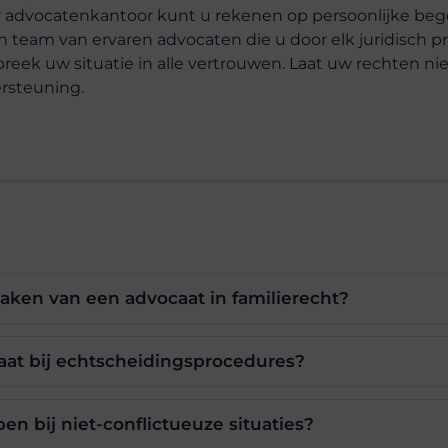
r advocatenkantoor kunt u rekenen op persoonlijke beg
n team van ervaren advocaten die u door elk juridisch p
eek uw situatie in alle vertrouwen. Laat uw rechten nie
ersteuning.
aken van een advocaat in familierecht?
aat bij echtscheidingsprocedures?
n bij niet-conflictueuze situaties?