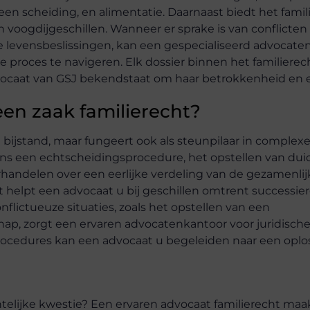
en scheiding, en alimentatie. Daarnaast biedt het famil
voogdijgeschillen. Wanneer er sprake is van conflicten
jke levensbeslissingen, kan een gespecialiseerd advocat
 proces te navigeren. Elk dossier binnen het familierech
dvocaat van GSJ bekendstaat om haar betrokkenheid en e
een zaak familierecht?
 bijstand, maar fungeert ook als steunpilaar in complexe 
ns een echtscheidingsprocedure, het opstellen van duid
rhandelen over een eerlijke verdeling van de gezamenlij
helpt een advocaat u bij geschillen omtrent successie
flictueuze situaties, zoals het opstellen van een
hap, zorgt een ervaren advocatenkantoor voor juridische
ocedures kan een advocaat u begeleiden naar een oplo
telijke kwestie? Een ervaren advocaat familierecht maa