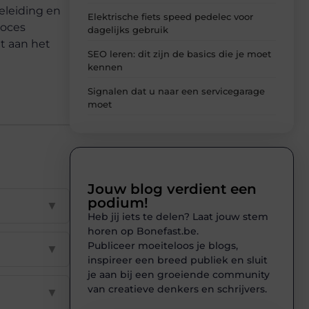
eleiding en
Elektrische fiets speed pedelec voor
roces
dagelijks gebruik
t aan het
SEO leren: dit zijn de basics die je moet
kennen
Signalen dat u naar een servicegarage
moet
Jouw blog verdient een
podium!
▼
Heb jij iets te delen? Laat jouw stem
horen op Bonefast.be.
Publiceer moeiteloos je blogs,
▼
inspireer een breed publiek en sluit
je aan bij een groeiende community
van creatieve denkers en schrijvers.
▼