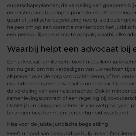
ouderschapsplannen, de verdeling van goederen bij e
ondersteuning bij adoptieprocedures, afstamming en 
gezin of juridische begeleiding nodig is bij belangri
helpen om op een correcte manier door het juridische
een persoonlijke en discrete aanpak, waarbij elke a
Waarbij helpt een advocaat bij 
Een advocaat familierecht biedt niet alleen juridische
het nu gaat om het verdedigen van uw rechten tijde
afspraken over de zorg van uw kinderen, of het onde
eigendommen, een advocaat is onmisbaar. Daarnaast 
de verdeling van een nalatenschap. Ook in minder con
samenlevingscontract of een regeling bij co-oudersc
Dankzij hun diepgaande kennis van wetgeving en pr
belangen beschermt en gerechtigheid waarborgt.
Kies voor de juiste juridische begeleiding
Heeft u nood aan deskundige hulp in een familierech