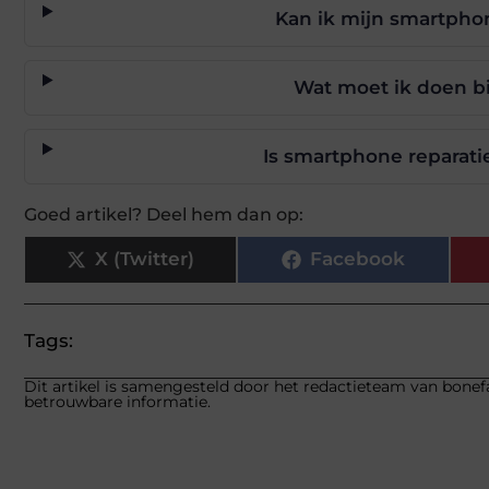
Kan ik mijn smartphon
Wat moet ik doen bi
Is smartphone reparat
Goed artikel? Deel hem dan op:
X (Twitter)
Facebook
Tags:
Dit artikel is samengesteld door het redactieteam van bonefa
betrouwbare informatie.