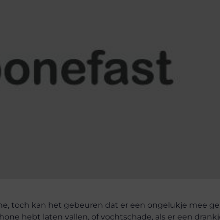
ne, toch kan het gebeuren dat er een ongelukje mee ge
ne hebt laten vallen, of vochtschade, als er een drank