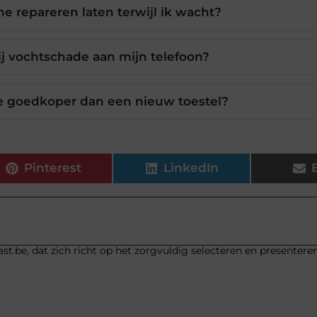
e repareren laten terwijl ik wacht?
j vochtschade aan mijn telefoon?
ie goedkoper dan een nieuw toestel?
Pinterest
LinkedIn
st.be, dat zich richt op het zorgvuldig selecteren en presentere