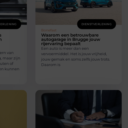
VERLENING
DIENSTVERLENING
Bonefast
s
Waarom een betrouwbare
n
autogarage in Brugge jouw
rijervaring bepaalt
Een auto is meer dan een
ern van
vervoermiddel. Het is jouw vrijheid,
, maar zijn
jouw gemak en soms zelfs jouw trots.
outen of
Daarom is
ken kunnen