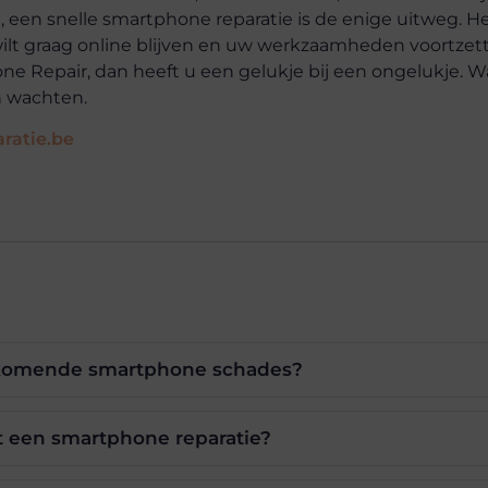
een snelle smartphone reparatie is de enige uitweg. Hee
 wilt graag online blijven en uw werkzaamheden voortzet
e Repair, dan heeft u een gelukje bij een ongelukje. W
n wachten.
ratie.be
rkomende smartphone schades?
t een smartphone reparatie?