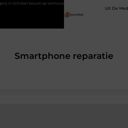
ouwt op vertrouwen en vakmanschap
Een vochtbestrijdingsbedri
Uit De Med
Smartphone reparatie