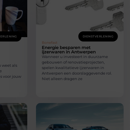
VERLENING
DIENSTVERLENING
Bonefast
Energie besparen met
ijzerwaren in Antwerpen
Wanneer u investeert in duurzame
gebouwen of renovatieprojecten,
 weet als
spelen kwalitatieve ijzerwaren in
e
Antwerpen een doorslaggevende rol.
s voor jouw
Niet alleen dragen ze