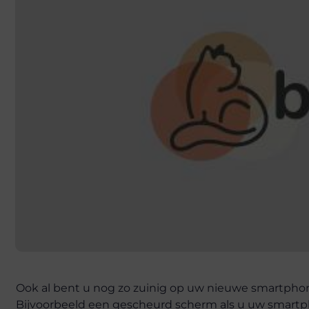
Ook al bent u nog zo zuinig op uw nieuwe smartpho
Bijvoorbeeld een gescheurd scherm als u uw smartpho