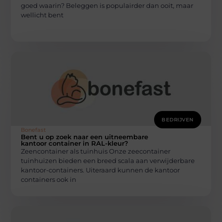
goed waarin? Beleggen is populairder dan ooit, maar
wellicht bent
BEDRIJVEN
Bonefast
Bent u op zoek naar een uitneembare
kantoor container in RAL-kleur?
Zeencontainer als tuinhuis Onze zeecontainer
tuinhuizen bieden een breed scala aan verwijderbare
kantoor-containers. Uiteraard kunnen de kantoor
containers ook in