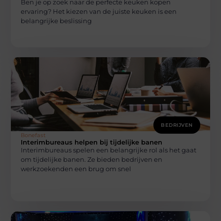
Ben je op zoek naar de perfecte keuken kopen
ervaring? Het kiezen van de juiste keuken is een
belangrijke beslissing
BEDRIJVEN
Bonefast
Interimbureaus helpen bij tijdelijke banen
Interimbureaus spelen een belangrijke rol als het gaat
om tijdelijke banen. Ze bieden bedrijven en
werkzoekenden een brug om snel