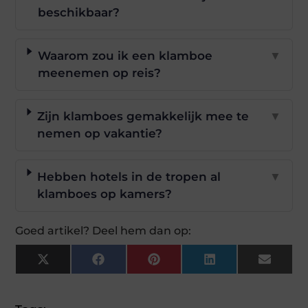
beschikbaar?
Waarom zou ik een klamboe
▼
meenemen op reis?
Zijn klamboes gemakkelijk mee te
▼
nemen op vakantie?
Hebben hotels in de tropen al
▼
klamboes op kamers?
Goed artikel? Deel hem dan op:
X
Facebook
Pinterest
LinkedIn
Email
(Twitter)