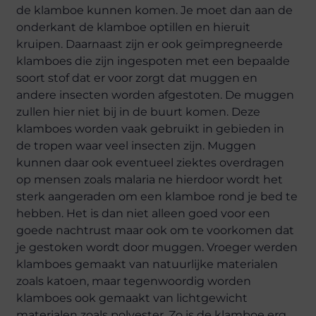
de klamboe kunnen komen. Je moet dan aan de
onderkant de klamboe optillen en hieruit
kruipen. Daarnaast zijn er ook geïmpregneerde
klamboes die zijn ingespoten met een bepaalde
soort stof dat er voor zorgt dat muggen en
andere insecten worden afgestoten. De muggen
zullen hier niet bij in de buurt komen. Deze
klamboes worden vaak gebruikt in gebieden in
de tropen waar veel insecten zijn. Muggen
kunnen daar ook eventueel ziektes overdragen
op mensen zoals malaria ne hierdoor wordt het
sterk aangeraden om een klamboe rond je bed te
hebben. Het is dan niet alleen goed voor een
goede nachtrust maar ook om te voorkomen dat
je gestoken wordt door muggen. Vroeger werden
klamboes gemaakt van natuurlijke materialen
zoals katoen, maar tegenwoordig worden
klamboes ook gemaakt van lichtgewicht
materialen zoals polyester. Zo is de klamboe erg