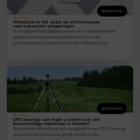
BEDRIJVEN
Bonefast
Aftakdoos in het zwart als slimme keuze
voor industriële omgevingen
In moderne bedrijfsgebouwen en industriële sites
speelt uitstraling steeds vaker een rol naast
functionaliteit. Daarom zie je een aftakdoos in
BEDRIJVEN
Bonefast
EPC-keuring: wat moet u weten over alle
bouwkundige expertises in Hasselt?
Bij verkoop of verhuur van vastgoed is een EPC keuring
verplicht. Dit certificaat geeft inzicht in de