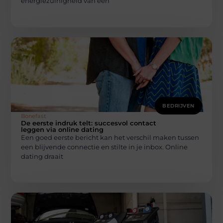
energiezuinigheid van een
BEDRIJVEN
Bonefast
De eerste indruk telt: succesvol contact
leggen via online dating
Een goed eerste bericht kan het verschil maken tussen
een blijvende connectie en stilte in je inbox. Online
dating draait