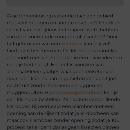
Ga je binnenkort op vakantie naar een gebied
met veel muggen en andere insecten? Houdt je
er niet van om tijdens het slapen last te hebben
van deze zoemende muggen of insecten? Door
het gebruiken van een
klamboe
kan je jezelf
hiertegen beschermen. De klamboe is namelijk
een soort muskietennet dat in een piramidevorm
rond je bed hangt. Het net is voorzien van
allemaal kleine gaatjes waar geen enkel insect
doorheen kan. Zo kan je genieten van een fijne
nachtrust zonder zoemende muggen en
muggenbulten. Bij
shopvoorgezondheid
kan je
een klamboe bestellen. Ze hebben verschillende
klamboes. Bijvoorbeeld een klamboe met een
opening aan de zijkant zodat je er doorheen kan
maar ook klamboes zonder opening zodat je 100
procent zeker bent dat er geen insecten binnen