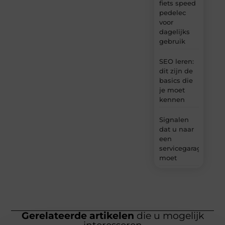
fiets speed
pedelec
voor
dagelijks
gebruik
SEO leren:
dit zijn de
basics die
je moet
kennen
Signalen
dat u naar
een
servicegarage
moet
Gerelateerde artikelen
die u mogelijk