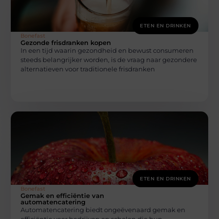
ETEN EN DRINKEN
Bonefast
Gezonde frisdranken kopen
In een tijd waarin gezondheid en bewust consumeren
steeds belangrijker worden, is de vraag naar gezondere
alternatieven voor traditionele frisdranken
ETEN EN DRINKEN
Bonefast
Gemak en efficiëntie van
automatencatering
Automatencatering biedt ongeëvenaard gemak en
efficiëntie voor bedrijven en scholen die hun