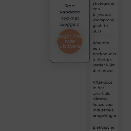
strategie je
Start
een
vandaag
blijvende
nog met
voorsprong
bloggen!
geeft in
SEO
Begin hier
met
Waarom
publiceren
een
boekhouder
in Kortrijk
verder kijkt
dan omzet
Aftakdoos
in het
zwart als
slimme
keuze voor
industriële
omgevingen
Elektrische