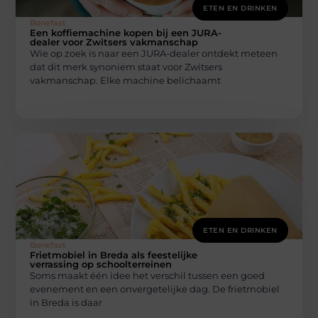
ETEN EN DRINKEN
Bonefast
Een koffiemachine kopen bij een JURA-
dealer voor Zwitsers vakmanschap
Wie op zoek is naar een JURA-dealer ontdekt meteen
dat dit merk synoniem staat voor Zwitsers
vakmanschap. Elke machine belichaamt
ETEN EN DRINKEN
Bonefast
Frietmobiel in Breda als feestelijke
verrassing op schoolterreinen
Soms maakt één idee het verschil tussen een goed
evenement en een onvergetelijke dag. De frietmobiel
in Breda is daar