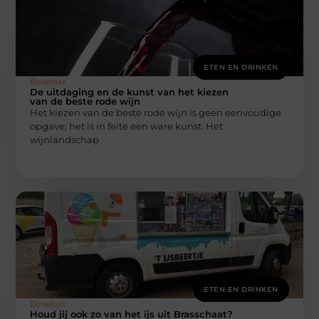
ETEN EN DRINKEN
Bonefast
De uitdaging en de kunst van het kiezen
van de beste rode wijn
Het kiezen van de beste rode wijn is geen eenvoudige
opgave; het is in feite een ware kunst. Het
wijnlandschap
ETEN EN DRINKEN
Bonefast
Houd jij ook zo van het ijs uit Brasschaat?