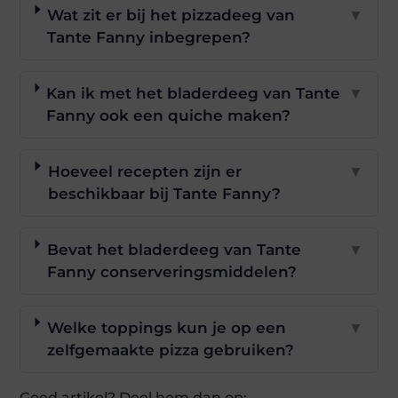
Wat zit er bij het pizzadeeg van
▼
Tante Fanny inbegrepen?
Kan ik met het bladerdeeg van Tante
▼
Fanny ook een quiche maken?
Hoeveel recepten zijn er
▼
beschikbaar bij Tante Fanny?
Bevat het bladerdeeg van Tante
▼
Fanny conserveringsmiddelen?
Welke toppings kun je op een
▼
zelfgemaakte pizza gebruiken?
Goed artikel? Deel hem dan op: