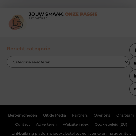
JOUW SMAAK,
ONZE PASSIE
Bonefast
Bericht categorie
Beroemdheden
Uit de Media
Partners
Over ons
Ons team
Contact
Adverteren
Website index
Cookiebeleid (EU)
Linkbuilding platform: jouw sleutel tot een sterke online autoriteit