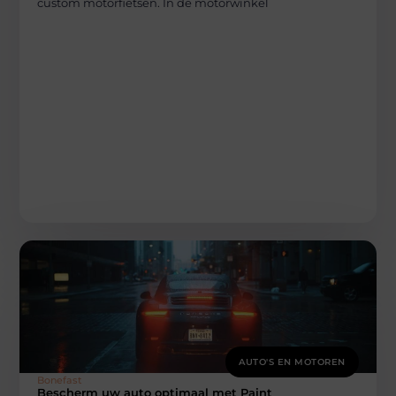
custom motorfietsen. In de motorwinkel
AUTO'S EN MOTOREN
Bonefast
Bescherm uw auto optimaal met Paint