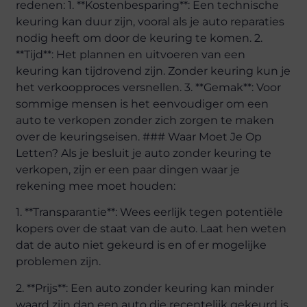
redenen: 1. **Kostenbesparing**: Een technische
keuring kan duur zijn, vooral als je auto reparaties
nodig heeft om door de keuring te komen. 2.
**Tijd**: Het plannen en uitvoeren van een
keuring kan tijdrovend zijn. Zonder keuring kun je
het verkoopproces versnellen. 3. **Gemak**: Voor
sommige mensen is het eenvoudiger om een
auto te verkopen zonder zich zorgen te maken
over de keuringseisen. ### Waar Moet Je Op
Letten? Als je besluit je auto zonder keuring te
verkopen, zijn er een paar dingen waar je
rekening mee moet houden:
1. **Transparantie**: Wees eerlijk tegen potentiële
kopers over de staat van de auto. Laat hen weten
dat de auto niet gekeurd is en of er mogelijke
problemen zijn.
2. **Prijs**: Een auto zonder keuring kan minder
waard zijn dan een auto die recentelijk gekeurd is.