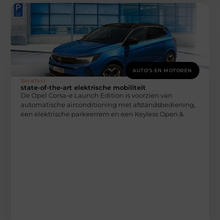
AUTO'S EN MOTOREN
Bonefast
state-of-the-art elektrische mobiliteit
De Opel Corsa-e Launch Edition is voorzien van
automatische airconditioning met afstandsbediening,
een elektrische parkeerrem en een Keyless Open &