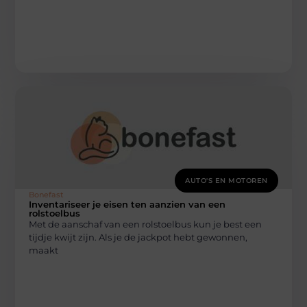
AUTO'S EN MOTOREN
Bonefast
Inventariseer je eisen ten aanzien van een
rolstoelbus
Met de aanschaf van een rolstoelbus kun je best een
tijdje kwijt zijn. Als je de jackpot hebt gewonnen,
maakt