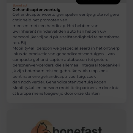
Bonefast
Gehandicaptenvoertuig
Gehandicaptenvoertuigen spelen eentje grote rol gewi
chtigheid het promoten van
mensen met een handicap. Het hebben van
uw inherent mindervaliden auto kan helpen uw
persoonlijke vrijheid plus zelfstandigheid te transforme
ren. Bij
Mobility4all persoon we gespecialiseerd in het ontwerp
plus de productie van gehandicapt voertuigen – van
compacte gehandicapten autobussen tot grotere
personenvervoerders, die allemaal integraal toegankeli
jk zijn boterham rolstoelgebruikers. Als u op zoek
bent naar ene gehandicaptnvoertuig, zoek
dan noch verder. Gehandicaptenvoertuig kopen
Mobility4all en persoon mobiliteitspartners in door inta
ct Europa mens toegewijd door onze klanten