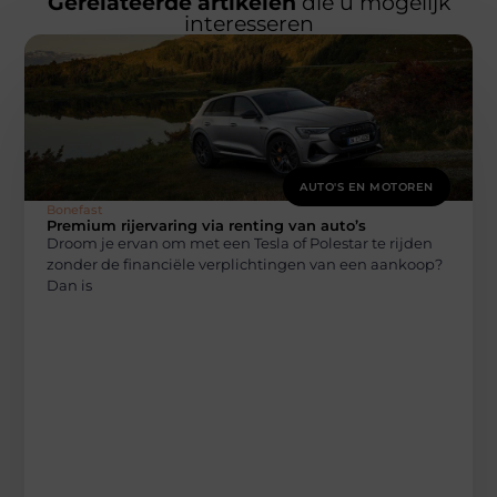
Gerelateerde artikelen
die u mogelijk
interesseren
AUTO'S EN MOTOREN
Bonefast
Premium rijervaring via renting van auto’s
Droom je ervan om met een Tesla of Polestar te rijden
zonder de financiële verplichtingen van een aankoop?
Dan is