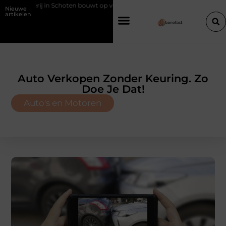
 Schoten bouwt op vertrouwen en vakmanschap
Een vochtbestrijdings
Nieuwe
artikelen
Auto Verkopen Zonder Keuring. Zo
Doe Je Dat!
Auto's en Motoren