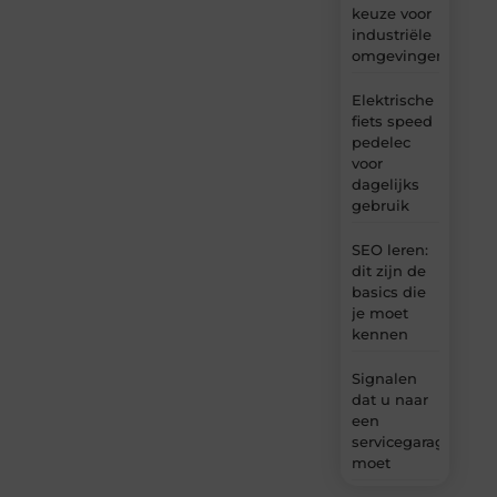
keuze voor
industriële
omgevingen
Elektrische
fiets speed
pedelec
voor
dagelijks
gebruik
SEO leren:
dit zijn de
basics die
je moet
kennen
Signalen
dat u naar
een
servicegarage
moet