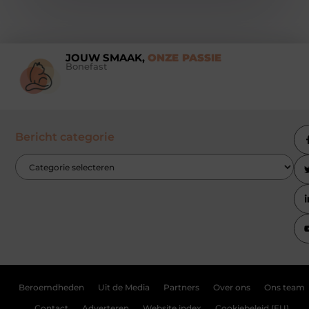
JOUW SMAAK,
ONZE PASSIE
Bonefast
Bericht categorie
Beroemdheden
Uit de Media
Partners
Over ons
Ons team
Contact
Adverteren
Website index
Cookiebeleid (EU)