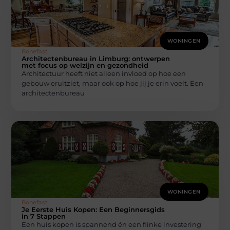
WONINGEN
Bonefast
Architectenbureau in Limburg: ontwerpen
met focus op welzijn en gezondheid
Architectuur heeft niet alleen invloed op hoe een
gebouw eruitziet, maar ook op hoe jij je erin voelt. Een
architectenbureau
WONINGEN
Bonefast
Je Eerste Huis Kopen: Een Beginnersgids
in 7 Stappen
Een huis kopen is spannend én een flinke investering