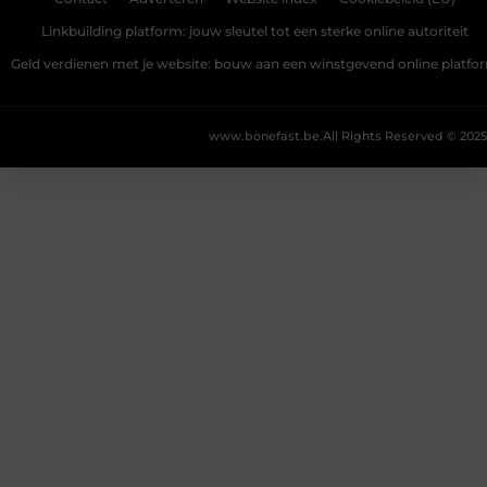
Linkbuilding platform: jouw sleutel tot een sterke online autoriteit
Geld verdienen met je website: bouw aan een winstgevend online platfo
www.bonefast.be.
All Rights Reserved © 2025