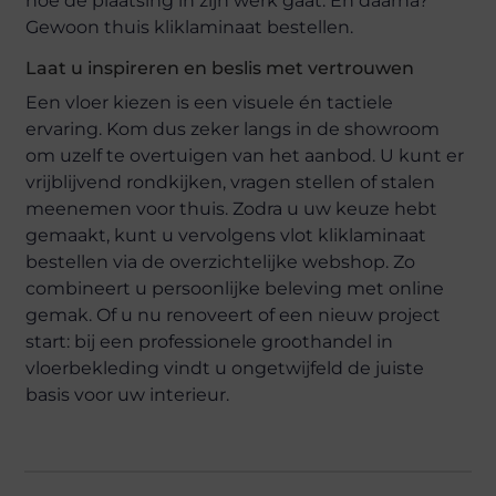
hoe de plaatsing in zijn werk gaat. En daarna?
Gewoon thuis kliklaminaat bestellen.
Laat u inspireren en beslis met vertrouwen
Een vloer kiezen is een visuele én tactiele
ervaring. Kom dus zeker langs in de showroom
om uzelf te overtuigen van het aanbod. U kunt er
vrijblijvend rondkijken, vragen stellen of stalen
meenemen voor thuis. Zodra u uw keuze hebt
gemaakt, kunt u vervolgens vlot kliklaminaat
bestellen via de overzichtelijke webshop. Zo
combineert u persoonlijke beleving met online
gemak. Of u nu renoveert of een nieuw project
start: bij een professionele groothandel in
vloerbekleding vindt u ongetwijfeld de juiste
basis voor uw interieur.