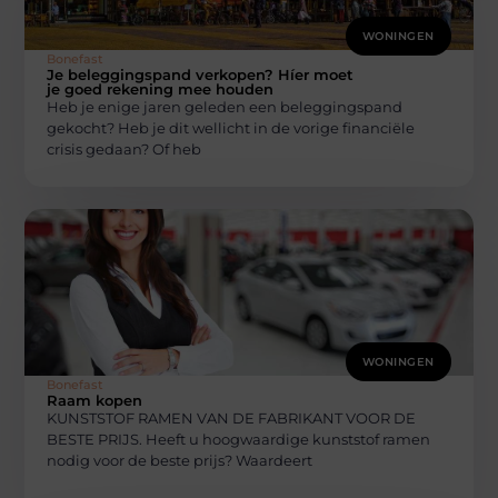
WONINGEN
Bonefast
Je beleggingspand verkopen? Híer moet
je goed rekening mee houden
Heb je enige jaren geleden een beleggingspand
gekocht? Heb je dit wellicht in de vorige financiële
crisis gedaan? Of heb
WONINGEN
Bonefast
Raam kopen
KUNSTSTOF RAMEN VAN DE FABRIKANT VOOR DE
BESTE PRIJS. Heeft u hoogwaardige kunststof ramen
nodig voor de beste prijs? Waardeert